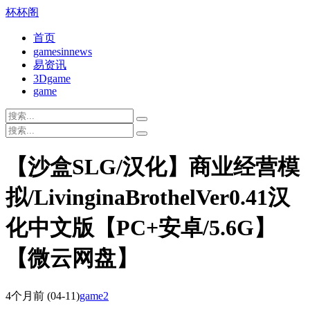
杯杯阁
首页
gamesinnews
易资讯
3Dgame
game
【沙盒SLG/汉化】商业经营模
拟/LivinginaBrothelVer0.41汉
化中文版【PC+安卓/5.6G】
【微云网盘】
4个月前
(04-11)
game2