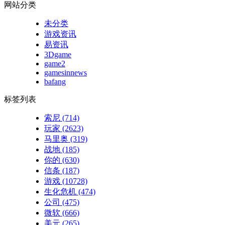
网站分类
未分类
游戏资讯
易资讯
3Dgame
game2
gamesinnews
bafang
标签列表
索尼
(714)
玩家
(2623)
马里奥
(319)
战地
(185)
你的
(630)
信条
(187)
游戏
(10728)
生化危机
(474)
公司
(475)
微软
(666)
美元
(265)