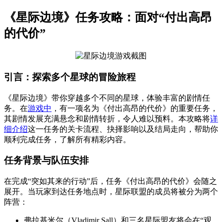
《星际边境》任务攻略：面对“付出高昂
的代价”
引言：探索多个星球的冒险旅程
《星际边境》带你穿越多个不同的星球，体验丰富的剧情任
务。在
游戏中
，有一项名为《付出高昂的代价》的重要任务，
其剧情发展充满悬念和剧情转折，令人难以预料。本攻略将
详
细介绍
这一任务的关卡流程、抉择影响以及结局走向，帮助你
顺利完成任务，了解所有精彩内容。
任务背景与队伍安排
在完成“突如其来的行动”后，任务《付出高昂的代价》会随之
展开。当玩家到达任务地点时，星际联盟的成员将被分为两个
阵营：
弗拉基米尔（Vladimir Sall）和三名星际盟友将会在“观