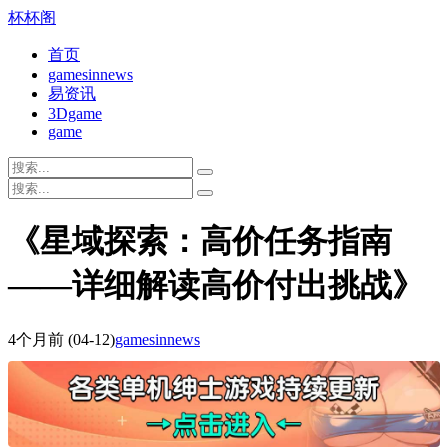
杯杯阁
首页
gamesinnews
易资讯
3Dgame
game
《星域探索：高价任务指南
——详细解读高价付出挑战》
4个月前
(04-12)
gamesinnews