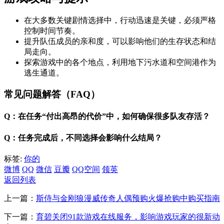
在大多数关键剧情选择中，行动迅速是关键，必须严格
控制时间节奏。
提升队伍成员的亲和度，可以影响他们的生存状态和结
局走向。
探索游戏中的各个地点，利用地下污水道和空间港作为
逃生通道。
常见问题解答（FAQ）
Q：在任务“付出高昂的代价”中，如何确保很多队友存活？
Q：任务完成后，不同选择会影响什么结局？
标签:
你的
微博
QQ
微信
豆瓣
QQ空间
领英
返回列表
上一篇：
斯侍与金刚狼漫威传奇人偶预购火爆抢购中购买指南
下一篇：
育碧关闭91款游戏在线服务，影响游戏玩家的很新动