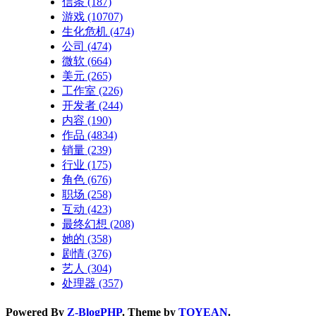
信条
(187)
游戏
(10707)
生化危机
(474)
公司
(474)
微软
(664)
美元
(265)
工作室
(226)
开发者
(244)
内容
(190)
作品
(4834)
销量
(239)
行业
(175)
角色
(676)
职场
(258)
互动
(423)
最终幻想
(208)
她的
(358)
剧情
(376)
艺人
(304)
处理器
(357)
Powered By
Z-BlogPHP
. Theme by
TOYEAN
.