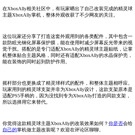
在XboxAlly相关社区中，有玩家晒出了自己改装完成的精灵球
主题XboxAlly掌机，整体外观收获了不少网友的关注。
这位玩家还分享了打造这套外观用到的各类配件，其中包含一
款防眩光钢化屏幕保护膜，能在使用时减少屏幕反光带来的视
觉干扰。搭配的是专门适配XboxAlly的精灵球主题贴纸，让掌
机整体贴合主题风格，同时还有适配XboxAlly的水晶保护壳，
能在装饰的同时起到防护作用。
摇杆部分也更换成了精灵球样式的配件，和整体主题相呼应。
玩家用到的精灵球支架并非为XboxAlly设计，这款支架原本是
适配PS5手柄的，因为没找到专为XboxAlly打造的同款支架，
所以选择用它来替代。
你觉得这款精灵球主题XboxAlly的改装效果如何？
你是否
会给
自己的
掌机做主题改装呢？欢迎在评论区聊聊。