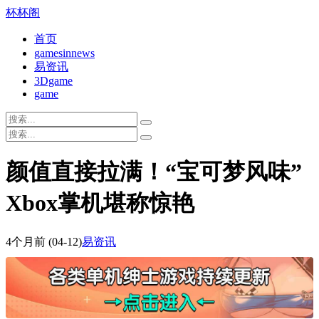
杯杯阁
首页
gamesinnews
易资讯
3Dgame
game
颜值直接拉满！“宝可梦风味”
Xbox掌机堪称惊艳
4个月前
(04-12)
易资讯