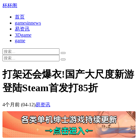
杯杯阁
首页
gamesinnews
易资讯
3Dgame
game
打架还会爆衣!国产大尺度新游
登陆Steam首发打85折
4个月前
(04-12)
易资讯