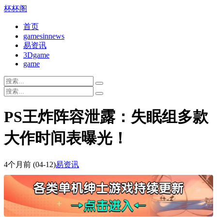
杯杯阁
首页
gamesinnews
易资讯
3Dgame
game
PS王炸阵容泄露：失眠组多款
大作时间表曝光！
4个月前
(04-12)
易资讯