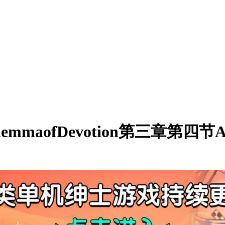
emmaofDevotion第三章第四节AI