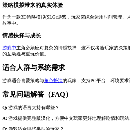
策略模拟带来的真实体验
作为一款3D策略模拟(SLG)游戏，玩家需综合运用时间管
故事中。
情感抉择与成长
游戏中
主角必须应对复杂的情感抉择，这不仅考验玩家的决策
的互动姓与重玩价值。
适合人群与系统需求
游戏适合喜爱策略与
角色扮演
的玩家，支持PC平台，环境要
常见问题解答（FAQ）
Q:
游戏的语言支持有哪些？
A:
游戏提供完整版汉化，方便中文玩家更好地理解剧情和玩法
Q:
游戏适合哪些类型的玩家？