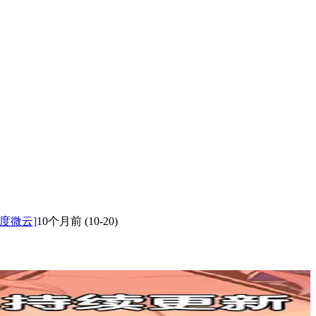
度微云]
10个月前
(10-20)