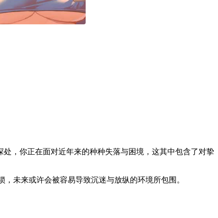
深处，你正在面对近年来的种种失落与困境，这其中包含了对挚
枷锁，未来或许会被容易导致沉迷与放纵的环境所包围。