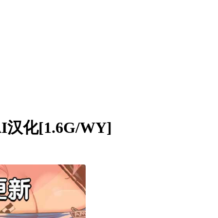
汉化[1.6G/WY]