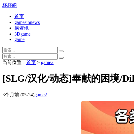
杯杯阁
首页
gamesinnews
易资讯
3Dgame
game
当前位置：
首页
>
game2
[SLG/汉化/动态]奉献的困境/Dil
3个月前
(05-24)
game2