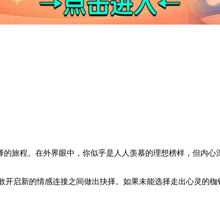
择的旅程。在外界眼中，你似乎是人人羡慕的理想榜样，但内心
与勇敢开启新的情感连接之间做出抉择。如果未能选择走出心灵的