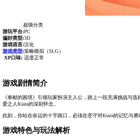
超级分类
游玩平台:
PC
偏好类型:
3D
游戏语言:
汉化
游戏类型
:
策略模拟（SLG）
XP口味:
适度正常
游戏剧情简介
《奉献的困境》引领玩家扮演主人公，踏上一段充满挑战与选
爱之人Kiara的深刻怀念。
此刻，你站在命运的十字路口，必须在坚守对Kiara的记忆
游戏特色与玩法解析