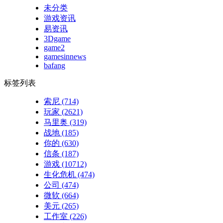
未分类
游戏资讯
易资讯
3Dgame
game2
gamesinnews
bafang
标签列表
索尼
(714)
玩家
(2621)
马里奥
(319)
战地
(185)
你的
(630)
信条
(187)
游戏
(10712)
生化危机
(474)
公司
(474)
微软
(664)
美元
(265)
工作室
(226)