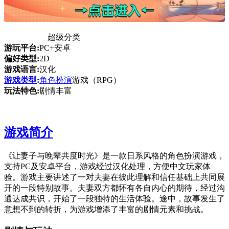
超级分类
游玩平台:
PC+安卓
偏好类型:
2D
游戏语言:
汉化
游戏类型
:
角色扮演
游戏（RPG）
玩法特色:
剧情丰富
游戏简介
《让妻子与晚辈共度时光》是一款日系风格的角色扮演游戏，
支持PC及安卓平台，游戏经过汉化处理，方便中文玩家体
验。游戏主要讲述了一对夫妻在彼此理解和信任基础上共同展
开的一段特别故事。夫妻双方都怀有各自内心的期待，经过沟
通达成共识，开始了一段独特的生活体验。途中，故事发生了
意想不到的转折，为游戏增添了丰富的剧情元素和挑战。