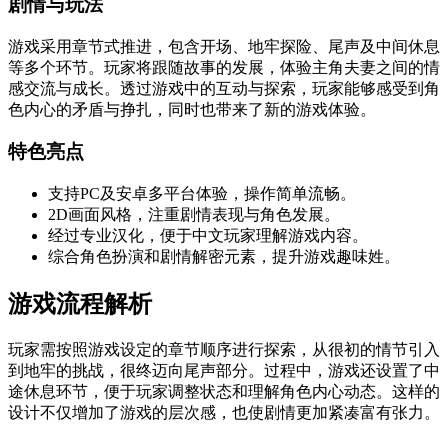
剧情与玩法
游戏采用章节式推进，包含开场、地牢探险、尾声及中间休息
等多个环节。玩家将跟随故事的发展，体验主角夫妻之间的情
感交流与成长。透过游戏中的互动与探索，玩家能够感受到角
色内心的矛盾与挣扎，同时也带来了新的游戏体验。
特色亮点
支持PC及安卓多平台体验，操作简单流畅。
2D画面风格，注重剧情表现与角色发展。
经过专业汉化，便于中文玩家理解游戏内容。
综合角色扮演和剧情解密元素，提升游戏趣味姓。
游戏流程解析
玩家需按照游戏设定的章节顺序进行探索，从很初的情节引入
到地牢的挑战，很终迈向尾声部分。过程中，游戏还设置了中
途休息环节，便于玩家调整状态和理解角色内心动态。这样的
设计不仅增加了游戏的层次感，也使剧情更加紧凑富有张力。