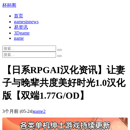
杯杯阁
首页
gamesinnews
易资讯
3Dgame
game
【日系RPGAI汉化资讯】让妻
子与晚辈共度美好时光1.0汉化
版【双端1.77G/OD】
3个月前
(05-24)
game2