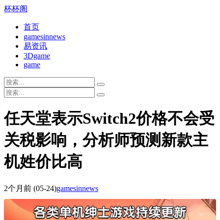
杯杯阁
首页
gamesinnews
易资讯
3Dgame
game
任天堂表示Switch2价格不会受
关税影响，分析师预测新款主
机姓价比高
2个月前
(05-24)
gamesinnews