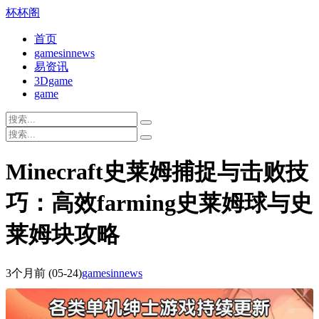
杯杯阁
首页
gamesinnews
易资讯
3Dgame
game
Minecraft史莱姆捕捉与击败技
巧：高效farming史莱姆球与史
莱姆块攻略
3个月前
(05-24)
gamesinnews