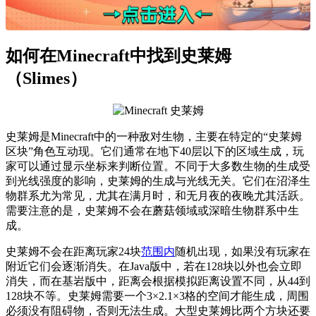
如何在Minecraft中找到史莱姆
（Slimes）
史莱姆是Minecraft中的一种敌对生物，主要在特定的“史莱姆
区块”角色互动现。它们通常在地下40层以下的区域生成，玩
家可以通过显示坐标来判断位置。不同于大多数生物的生成受
到光线强度的影响，史莱姆的生成与光线无关。它们在沼泽生
物群系尤为常见，尤其在满月时，和无月夜的夜晚尤其活跃。
需要注意的是，史莱姆不会在蘑菇领域或深暗生物群系中生
成。
史莱姆不会在距离玩家24块
范围内
随机出现，如果没有玩家在
附近它们会逐渐消失。在Java版中，若在128块以外也会立即
消失，而在基岩版中，距离会根据模拟距离设置不同，从44到
128块不等。史莱姆需要一个3×2.1×3格的空间才能生成，周围
必须没有阻碍物，否则无法生成。大型史莱姆比两个方块还要