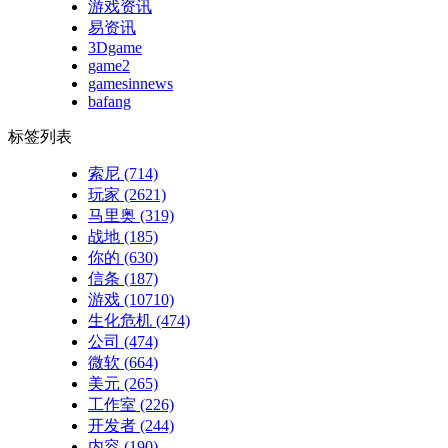
游戏资讯
易资讯
3Dgame
game2
gamesinnews
bafang
标签列表
索尼
(714)
玩家
(2621)
马里奥
(319)
战地
(185)
你的
(630)
信条
(187)
游戏
(10710)
生化危机
(474)
公司
(474)
微软
(664)
美元
(265)
工作室
(226)
开发者
(244)
内容
(190)