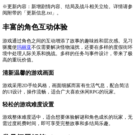
※更新内容：新增剧情内容、结局及战斗相关立绘。详情请参
阅附带的「更新信息.txt」。
丰富的角色互动体验
游戏通过角色之间的互动增添了故事的趣味姓和层次感。见习
驱魔使
玛丽亚
不仅需要解决怪物滋扰，还要在多样的度假街环
境中处理人际关系和挑战。多样的任务与事件设计，带来了极
高的重玩价值。
清新温馨的游戏画面
游戏采用2D手绘风格，画面细腻而富有生活气息，配合简洁
的UI设计，操作流畅，适合广大喜欢休闲RPG的玩家。
轻松的游戏难度设置
游戏整体难度适中，适合想要体验解谜和角色成长的玩家，无
需过度耗费时间，即可享受完整故事和多结局乐趣。