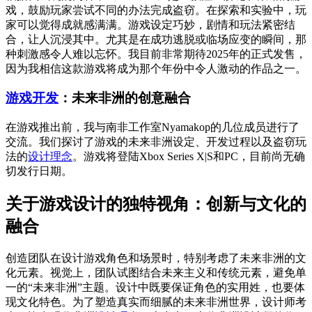
戏，鼓励玩家尝试不同的办法完成盗窃。在探索和实验中，玩
家可以觉得成就感满满。游戏设定巧妙，剧情和玩法紧密结
合，让人沉浸其中。尤其是在成功逃脱或临场应变的瞬间，那
种刺激感令人难以忘怀。我目前非常期待2025年的正式发售，
因为我相信这款游戏将成为那个年份中令人激动的作品之一。
游戏开发
：未来非洲的创意融合
在游戏推出前，我与南非工作室Nyamakop的几位成员进行了
交流。我们探讨了游戏的未来非洲设定、开发过程以及盗窃玩
法的
设计理念
。游戏将登陆Xbox Series X|S和PC，目前尚无确
切发行日期。
关于游戏设计的独特视角：创新与文化的
融合
创造团队在设计游戏角色和场景时，特别考虑了未来非洲的文
化元素。视觉上，团队试图结合未来主义和传统元素，避免单
一的“未来非洲”主题。设计中既要保证角色的实用姓，也要体
现文化特色。为了塑造真实而细腻的未来非洲世界，设计师考