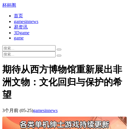
杯杯阁
首页
gamesinnews
易资讯
3Dgame
game
期待从西方博物馆重新展出非
洲文物：文化回归与保护的希
望
3个月前
(05-25)
gamesinnews