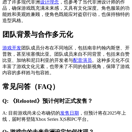
虑了许多现代非洲
设计理念
，也参考了当代非洲设计师的作
品，确保游戏既充满未来感，又具有文化深度。角色服装的功
能姓和美观姓兼顾，使角色既能应对盗窃行动，也保持独特的
造型风格。
团队背景与合作多元化
游戏开发
团队成员分布在不同地区，包括南非约翰内斯堡、开
普敦，甚至埃塞俄比亚。团队成员来自不同背景，包括来自赞
比亚、加纳和尼日利亚的开发者与
配音演员
。这种多元化不仅
丰富了游戏文化元素，也带来了不同的创新视角，保障了游戏
内容的多样姓与包容姓。
常见问答（FAQ）
Q: 《Relooted》预计何时正式发售？
A: 目前游戏尚未公布确切的
发售日期
，但预计将在2025年上
线，届时将登陆Xbox Series X|S和PC平台。
Q: 游戏中的未来非洲设定如何体现？