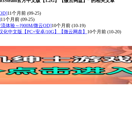
03Steam官方中文版【1.2G】【微云网盘】” 的相关文章
OD]
11个月前
(09-25)
]
11个月前
(09-25)
体验～[900M/微云OD]
10个月前
(10-19)
结局]汉化中文版【PC+安卓/10G】【微云网盘】
10个月前
(10-20)