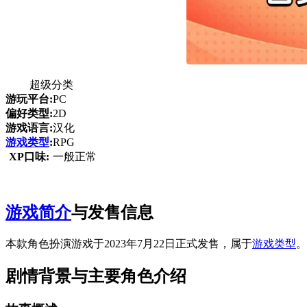
超级分类
游玩平台:
PC
偏好类型:
2D
游戏语言:
汉化
游戏类型
:
RPG
XP口味:
一般正常
游戏简介
与发售信息
本款角色扮演游戏于2023年7月22日正式发售，属于
游戏类型
。
剧情背景与主要角色介绍