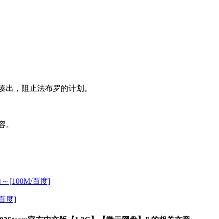
拼凑出，阻止法布罗的计划。
容。
[100M/百度]
百度]