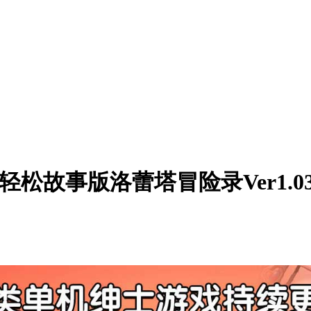
松故事版洛蕾塔冒险录Ver1.03