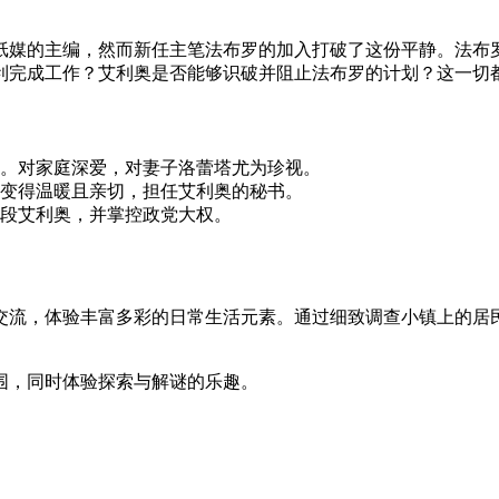
纸媒的主编，然而新任主笔法布罗的加入打破了这份平静。法布
利完成工作？艾利奥是否能够识破并阻止法布罗的计划？这一切
。对家庭深爱，对妻子洛蕾塔尤为珍视。
变得温暖且亲切，担任艾利奥的秘书。
段艾利奥，并掌控政党大权。
动交流，体验丰富多彩的日常生活元素。通过细致调查小镇上的居
围，同时体验探索与解谜的乐趣。