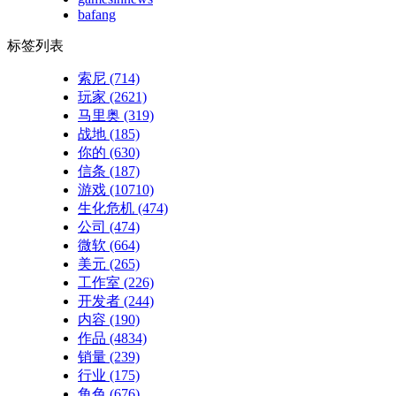
bafang
标签列表
索尼
(714)
玩家
(2621)
马里奥
(319)
战地
(185)
你的
(630)
信条
(187)
游戏
(10710)
生化危机
(474)
公司
(474)
微软
(664)
美元
(265)
工作室
(226)
开发者
(244)
内容
(190)
作品
(4834)
销量
(239)
行业
(175)
角色
(676)