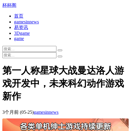
杯杯阁
首页
gamesinnews
易资讯
3Dgame
game
第一人称星球大战曼达洛人游
戏开发中，未来科幻动作游戏
新作
3个月前
(05-25)
gamesinnews