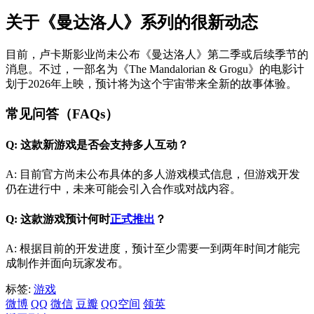
关于《曼达洛人》系列的很新动态
目前，卢卡斯影业尚未公布《曼达洛人》第二季或后续季节的
消息。不过，一部名为《The Mandalorian & Grogu》的电影计
划于2026年上映，预计将为这个宇宙带来全新的故事体验。
常见问答（FAQs）
Q: 这款新游戏是否会支持多人互动？
A: 目前官方尚未公布具体的多人游戏模式信息，但游戏开发
仍在进行中，未来可能会引入合作或对战内容。
Q: 这款游戏预计何时
正式推出
？
A: 根据目前的开发进度，预计至少需要一到两年时间才能完
成制作并面向玩家发布。
标签:
游戏
微博
QQ
微信
豆瓣
QQ空间
领英