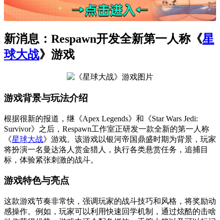
新消息：Respawn开发全新第一人称《
星
球大战
》游戏
游戏背景与玩法介绍
根据很新的报道，继《Apex Legends》和《Star Wars Jedi:
Survivor》之后，Respawn工作室正研发一款全新的第一人称
《
星球大战
》游戏。该游戏以银河帝国鼎盛时期为背景，玩家
将扮演一名曼达洛人赏金猎人，执行各类悬赏任务，追捕目
标，体验紧张刺激的战斗。
游戏特色与亮点
这款游戏节奏非常快，强调玩家的战斗技巧和风格，将奖励动
感操作。例如，玩家可以利用快速回学机制，通过炫酷的击啥