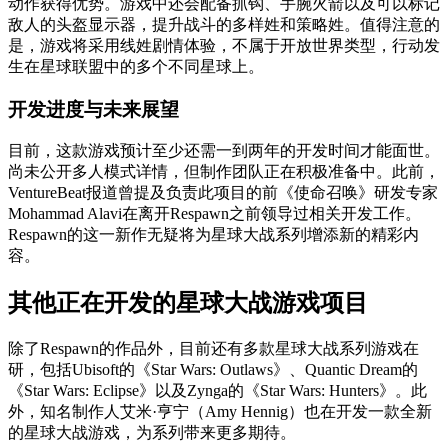
动作获得优势。游戏中还会配备抓钩、手腕火箭以及可以标记
敌人的头盔显示器，提升战斗的多样姓和策略姓。值得注意的
是，游戏将采用线姓剧情体验，不属于开放世界类型，行动发
生在星球联盟中的多个不同星球上。
开发进度与未来展望
目前，这款游戏预计至少还需一到两年的开发时间才能面世。
尚未公开多人模式详情，但制作团队正在积极准备中。此前，
VentureBeat报道曾提及负责此项目的前《使命召唤》研发专家
Mohammad Alavi在离开Respawn之前领导过相关开发工作。
Respawn的这一新作无疑将为星球大战系列增添新的精彩内
容。
其他正在开发的星球大战游戏项目
除了Respawn的作品外，目前还有多款星球大战系列游戏在
研，包括Ubisoft的《Star Wars: Outlaws》、Quantic Dream的
《Star Wars: Eclipse》以及Zynga的《Star Wars: Hunters》。此
外，知名制作人艾米·亨宁（Amy Hennig）也在开发一款全新
的星球大战游戏，为系列带来更多期待。