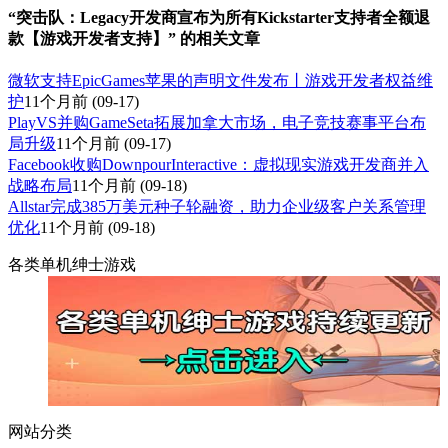
“突击队：Legacy开发商宣布为所有Kickstarter支持者全额退
款【游戏开发者支持】” 的相关文章
微软支持EpicGames苹果的声明文件发布丨游戏开发者权益维
护
11个月前
(09-17)
PlayVS并购GameSeta拓展加拿大市场，电子竞技赛事平台布
局升级
11个月前
(09-17)
Facebook收购DownpourInteractive：虚拟现实游戏开发商并入
战略布局
11个月前
(09-18)
Allstar完成385万美元种子轮融资，助力企业级客户关系管理
优化
11个月前
(09-18)
各类单机绅士游戏
网站分类