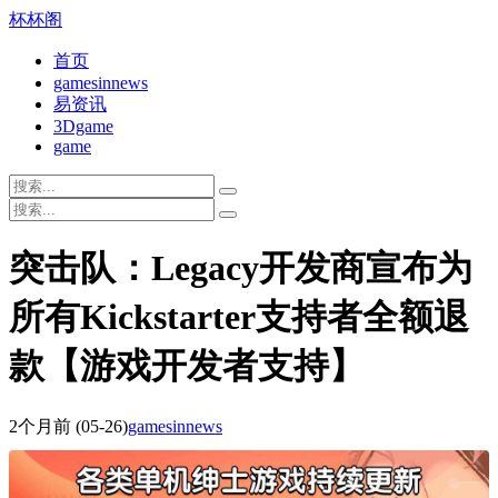
杯杯阁
首页
gamesinnews
易资讯
3Dgame
game
突击队：Legacy开发商宣布为
所有Kickstarter支持者全额退
款【游戏开发者支持】
2个月前
(05-26)
gamesinnews