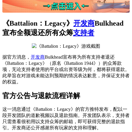
《Battalion：Legacy》
开发商
Bulkhead
宣布全额退还所有众筹
支持者
据官方消息，
开发商
Bulkhead宣布将为所有支持者退还
《Battalion：Legacy》（原名《Battalion 1944》）的众筹款
项，无论支持者使用的平台或出资等级为何，都将获得退款。
此举旨在对游戏未能达到预期的情况表达歉意，并保证支持者
的权益。
官方公告与退款流程详解
这一消息通过《Battalion：Legacy》的官方推特发布，配以一
段开发团队的道歉视频以及退款指南。开发团队表示，支持者
只需查看很初用以支持众筹的邮箱，即可获得完整的退款指
引。开发商还公开感谢所有玩家的支持和理解。