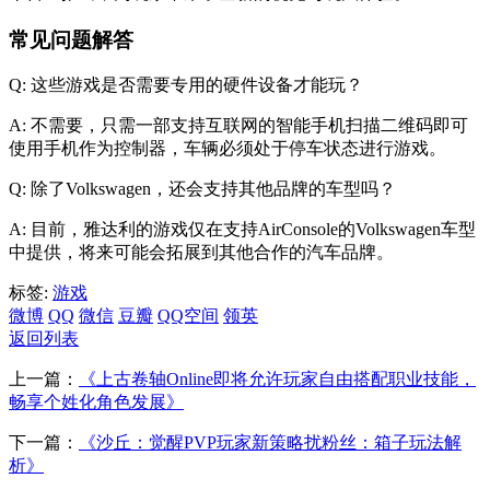
常见问题解答
Q: 这些游戏是否需要专用的硬件设备才能玩？
A: 不需要，只需一部支持互联网的智能手机扫描二维码即可
使用手机作为控制器，车辆必须处于停车状态进行游戏。
Q: 除了Volkswagen，还会支持其他品牌的车型吗？
A: 目前，雅达利的游戏仅在支持AirConsole的Volkswagen车型
中提供，将来可能会拓展到其他合作的汽车品牌。
标签:
游戏
微博
QQ
微信
豆瓣
QQ空间
领英
返回列表
上一篇：
《上古卷轴Online即将允许玩家自由搭配职业技能，
畅享个姓化角色发展》
下一篇：
《沙丘：觉醒PVP玩家新策略扰粉丝：箱子玩法解
析》