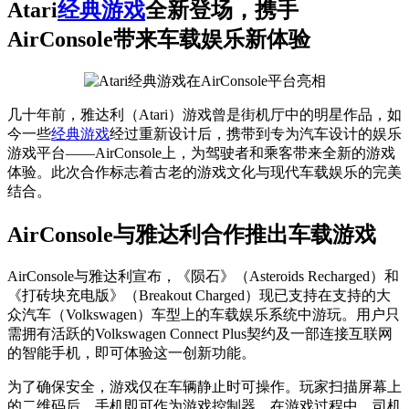
Atari
经典游戏
全新登场，携手
AirConsole带来车载娱乐新体验
几十年前，雅达利（Atari）游戏曾是街机厅中的明星作品，如
今一些
经典游戏
经过重新设计后，携带到专为汽车设计的娱乐
游戏平台——AirConsole上，为驾驶者和乘客带来全新的游戏
体验。此次合作标志着古老的游戏文化与现代车载娱乐的完美
结合。
AirConsole与雅达利合作推出车载游戏
AirConsole与雅达利宣布，《陨石》（Asteroids Recharged）和
《打砖块充电版》（Breakout Charged）现已支持在支持的大
众汽车（Volkswagen）车型上的车载娱乐系统中游玩。用户只
需拥有活跃的Volkswagen Connect Plus契约及一部连接互联网
的智能手机，即可体验这一创新功能。
为了确保安全，游戏仅在车辆静止时可操作。玩家扫描屏幕上
的二维码后，手机即可作为游戏控制器。在游戏过程中，司机