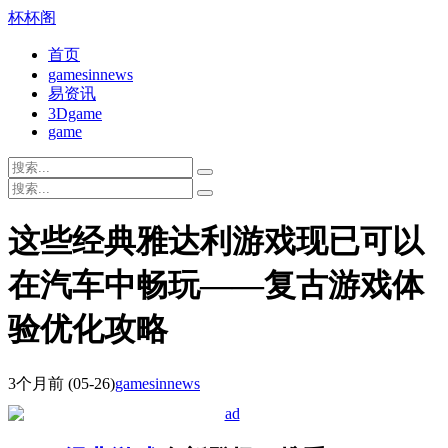
杯杯阁
首页
gamesinnews
易资讯
3Dgame
game
这些经典雅达利游戏现已可以
在汽车中畅玩——复古游戏体
验优化攻略
3个月前
(05-26)
gamesinnews