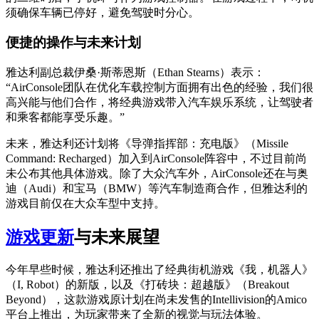
须确保车辆已停好，避免驾驶时分心。
便捷的操作与未来计划
雅达利副总裁伊桑·斯蒂恩斯（Ethan Stearns）表示：
“AirConsole团队在优化车载控制方面拥有出色的经验，我们很
高兴能与他们合作，将经典游戏带入汽车娱乐系统，让驾驶者
和乘客都能享受乐趣。”
未来，雅达利还计划将《导弹指挥部：充电版》（Missile
Command: Recharged）加入到AirConsole阵容中，不过目前尚
未公布其他具体游戏。除了大众汽车外，AirConsole还在与奥
迪（Audi）和宝马（BMW）等汽车制造商合作，但雅达利的
游戏目前仅在大众车型中支持。
游戏更新
与未来展望
今年早些时候，雅达利还推出了经典街机游戏《我，机器人》
（I, Robot）的新版，以及《打砖块：超越版》（Breakout
Beyond），这款游戏原计划在尚未发售的Intellivision的Amico
平台上推出，为玩家带来了全新的视觉与玩法体验。