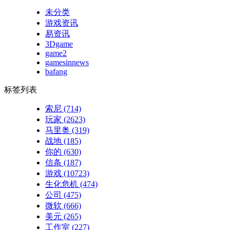
未分类
游戏资讯
易资讯
3Dgame
game2
gamesinnews
bafang
标签列表
索尼
(714)
玩家
(2623)
马里奥
(319)
战地
(185)
你的
(630)
信条
(187)
游戏
(10723)
生化危机
(474)
公司
(475)
微软
(666)
美元
(265)
工作室
(227)