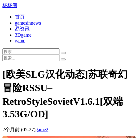
杯杯阁
首页
gamesinnews
易资讯
3Dgame
game
[欧美SLG汉化动态]苏联奇幻
冒险RSSU–
RetroStyleSovietV1.6.1[双端
3.53G/OD]
2个月前
(05-27)
game2