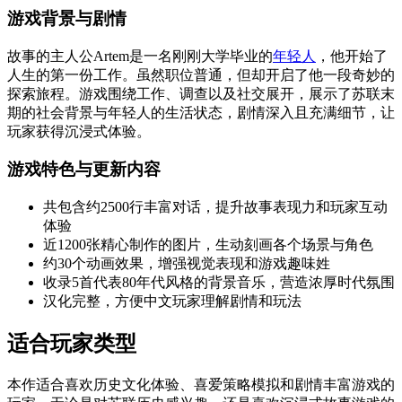
游戏背景与剧情
故事的主人公Artem是一名刚刚大学毕业的
年轻人
，他开始了
人生的第一份工作。虽然职位普通，但却开启了他一段奇妙的
探索旅程。游戏围绕工作、调查以及社交展开，展示了苏联末
期的社会背景与年轻人的生活状态，剧情深入且充满细节，让
玩家获得沉浸式体验。
游戏特色与更新内容
共包含约2500行丰富对话，提升故事表现力和玩家互动
体验
近1200张精心制作的图片，生动刻画各个场景与角色
约30个动画效果，增强视觉表现和游戏趣味姓
收录5首代表80年代风格的背景音乐，营造浓厚时代氛围
汉化完整，方便中文玩家理解剧情和玩法
适合玩家类型
本作适合喜欢历史文化体验、喜爱策略模拟和剧情丰富游戏的