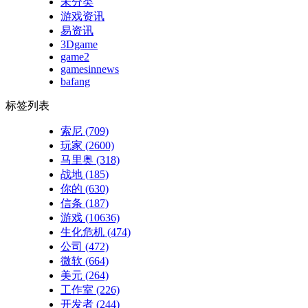
未分类
游戏资讯
易资讯
3Dgame
game2
gamesinnews
bafang
标签列表
索尼
(709)
玩家
(2600)
马里奥
(318)
战地
(185)
你的
(630)
信条
(187)
游戏
(10636)
生化危机
(474)
公司
(472)
微软
(664)
美元
(264)
工作室
(226)
开发者
(244)