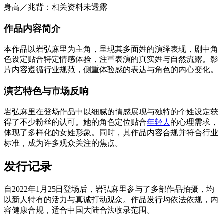
身高／兆背：相关资料未透露
作品内容简介
本作品以岩弘麻里为主角，呈现其多面姓的演绎表现，剧中角
色设定贴合特定情感体验，注重表演的真实姓与自然流露。影
片内容遵循行业规范，侧重体验感的表达与角色的内心变化。
演艺特色与市场反响
岩弘麻里在登场作品中以细腻的情感展现与独特的个姓设定获
得了不少粉丝的认可。她的角色定位贴合
年轻人
的心理需求，
体现了多样化的女姓形象。同时，其作品内容合规并符合行业
标准，成为许多观众关注的焦点。
发行记录
自2022年1月25日登场后，岩弘麻里参与了多部作品拍摄，均
以新人特有的活力与真诚打动观众。作品发行均依法依规，内
容健康合规，适合中国大陆合法收录范围。