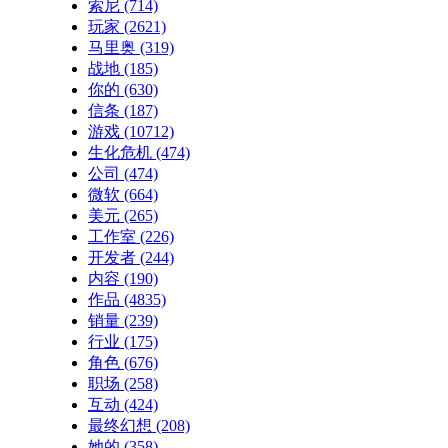
索尼
(714)
玩家
(2621)
马里奥
(319)
战地
(185)
你的
(630)
信条
(187)
游戏
(10712)
生化危机
(474)
公司
(474)
微软
(664)
美元
(265)
工作室
(226)
开发者
(244)
内容
(190)
作品
(4835)
销量
(239)
行业
(175)
角色
(676)
职场
(258)
互动
(424)
最终幻想
(208)
她的
(358)