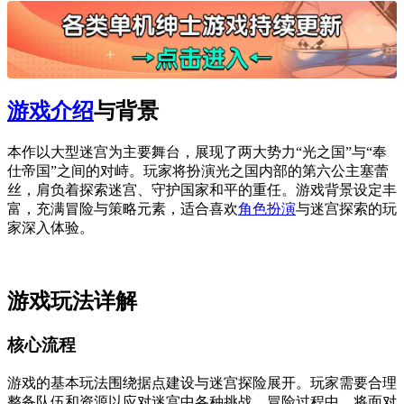
游戏介绍
与背景
本作以大型迷宫为主要舞台，展现了两大势力“光之国”与“奉
仕帝国”之间的对峙。玩家将扮演光之国内部的第六公主塞蕾
丝，肩负着探索迷宫、守护国家和平的重任。游戏背景设定丰
富，充满冒险与策略元素，适合喜欢
角色扮演
与迷宫探索的玩
家深入体验。
游戏玩法详解
核心流程
游戏的基本玩法围绕据点建设与迷宫探险展开。玩家需要合理
整备队伍和资源以应对迷宫中各种挑战。冒险过程中，将面对