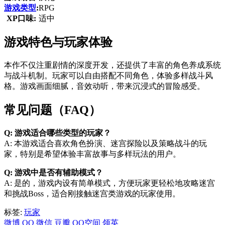
游戏类型
:
RPG
XP口味:
适中
游戏特色与玩家体验
本作不仅注重剧情的深度开发，还提供了丰富的角色养成系统
与战斗机制。玩家可以自由搭配不同角色，体验多样战斗风
格。游戏画面细腻，音效动听，带来沉浸式的冒险感受。
常见问题（FAQ）
Q: 游戏适合哪些类型的玩家？
A: 本游戏适合喜欢角色扮演、迷宫探险以及策略战斗的玩
家，特别是希望体验丰富故事与多样玩法的用户。
Q: 游戏中是否有辅助模式？
A: 是的，游戏内设有简单模式，方便玩家更轻松地攻略迷宫
和挑战Boss，适合刚接触迷宫类游戏的玩家使用。
标签:
玩家
微博
QQ
微信
豆瓣
QQ空间
领英