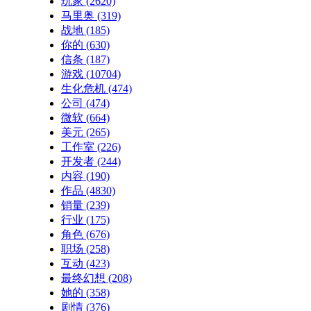
玩家
(2620)
马里奥
(319)
战地
(185)
你的
(630)
信条
(187)
游戏
(10704)
生化危机
(474)
公司
(474)
微软
(664)
美元
(265)
工作室
(226)
开发者
(244)
内容
(190)
作品
(4830)
销量
(239)
行业
(175)
角色
(676)
职场
(258)
互动
(423)
最终幻想
(208)
她的
(358)
剧情
(376)