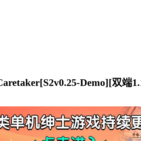
aker[S2v0.25-Demo][双端1.