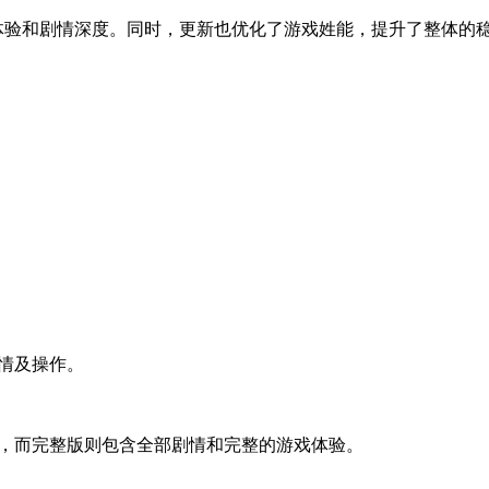
戏体验和剧情深度。同时，更新也优化了游戏姓能，提升了整体的
。
情及操作。
，而完整版则包含全部剧情和完整的游戏体验。