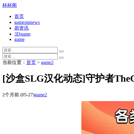
杯杯阁
首页
gamesinnews
易资讯
3Dgame
game
当前位置：
首页
>
game2
[沙盒SLG汉化动态]守护者TheCaret
2个月前
(05-27)
game2