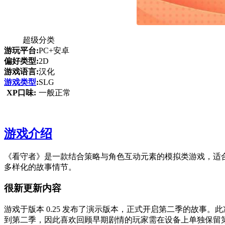
超级分类
游玩平台:
PC+安卓
偏好类型:
2D
游戏语言:
汉化
游戏类型
:
SLG
XP口味:
一般正常
游戏介绍
《看守者》是一款结合策略与角色互动元素的模拟类游戏，适
多样化的故事情节。
很新更新内容
游戏于版本 0.25 发布了演示版本，正式开启第二季的故事
到第二季，因此喜欢回顾早期剧情的玩家需在设备上单独保留