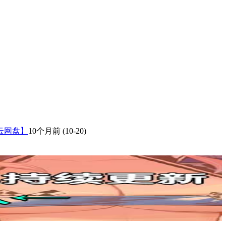
微云网盘】
10个月前
(10-20)