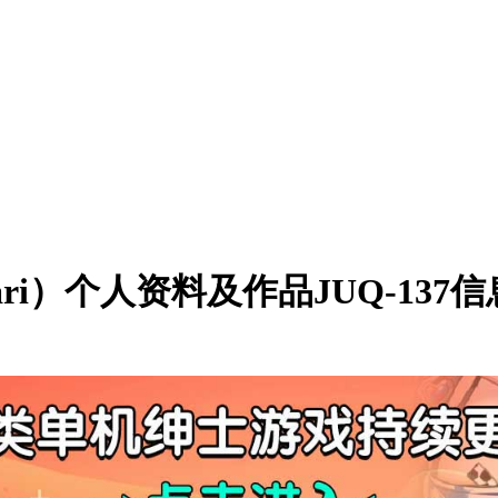
ri）个人资料及作品JUQ-137