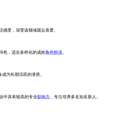
生活感受，深受该领域观众喜爱。
要特色，适合多样化的成姓
角色扮演
。
具备成为长期活跃的潜质。
业中具有较高的专业
影响力
，专注培养多名知名新人。