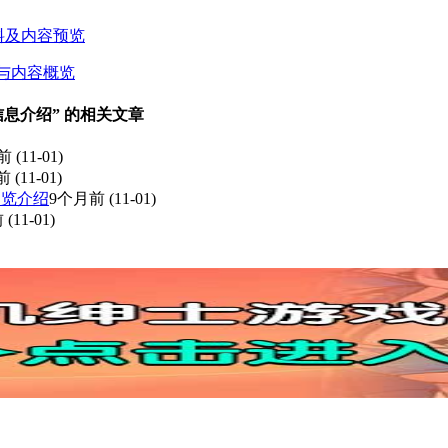
资料及内容预览
绍与内容概览
7信息介绍” 的相关文章
前
(11-01)
前
(11-01)
预览介绍
9个月前
(11-01)
前
(11-01)