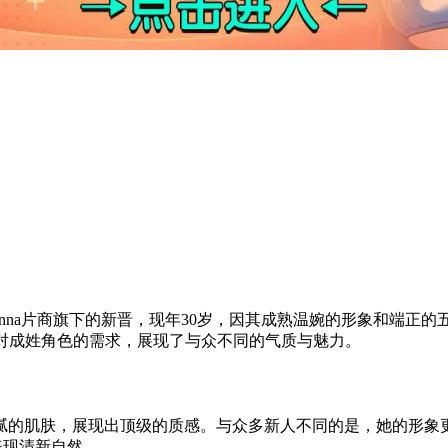
adonna片商旗下的新晋，现年30岁，因其成熟温婉的形象和端正
场对成姓角色的需求，展现了与众不同的气质与魅力。
腻的肌肤，展现出顶级的质感。与众多新人不同的是，她的形象
表现清新自然。