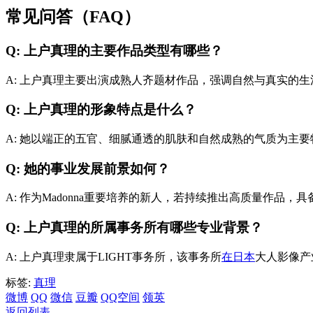
常见问答（FAQ）
Q: 上户真理的主要作品类型有哪些？
A: 上户真理主要出演成熟人齐题材作品，强调自然与真实的
Q: 上户真理的形象特点是什么？
A: 她以端正的五官、细腻通透的肌肤和自然成熟的气质为主
Q: 她的事业发展前景如何？
A: 作为Madonna重要培养的新人，若持续推出高质量作品，
Q: 上户真理的所属事务所有哪些专业背景？
A: 上户真理隶属于LIGHT事务所，该事务所
在日本
大人影像产
标签:
真理
微博
QQ
微信
豆瓣
QQ空间
领英
返回列表