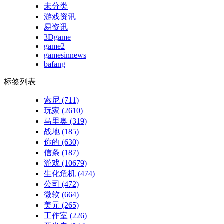
未分类
游戏资讯
易资讯
3Dgame
game2
gamesinnews
bafang
标签列表
索尼
(711)
玩家
(2610)
马里奥
(319)
战地
(185)
你的
(630)
信条
(187)
游戏
(10679)
生化危机
(474)
公司
(472)
微软
(664)
美元
(265)
工作室
(226)