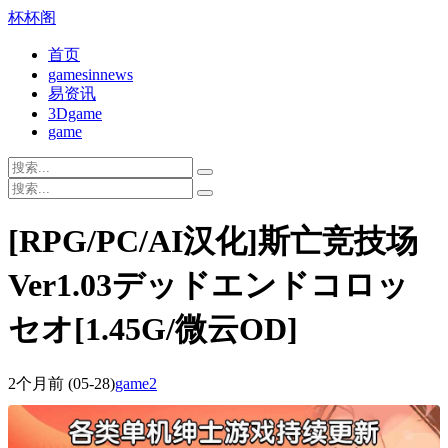
杯杯阁
首页
gamesinnews
易资讯
3Dgame
game
[RPG/PC/AI汉化]斯亡竞技场
Ver1.03デッドエンドコロッ
セオ[1.45G/微云OD]
2个月前
(05-28)
game2