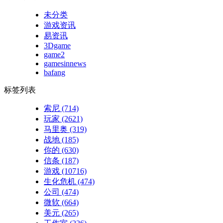
未分类
游戏资讯
易资讯
3Dgame
game2
gamesinnews
bafang
标签列表
索尼
(714)
玩家
(2621)
马里奥
(319)
战地
(185)
你的
(630)
信条
(187)
游戏
(10716)
生化危机
(474)
公司
(474)
微软
(664)
美元
(265)