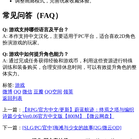
调整画廊模式，完善玩家收藏体验。
常见问答（FAQ）
Q: 游戏支持哪些语言及平台？
A: 本作支持中文汉化，主要适用于PC平台，适合喜欢2D角色
扮演游戏的玩家。
Q: 游戏中如何提升角色能力？
A: 通过完成任务获得经验和游戏币，利用这些资源进行特殊
训练和装备购买，合理安排休息时间，可以有效提升角色的整
体实力。
标签:
游戏
微博
QQ
微信
豆瓣
QQ空间
领英
返回列表
上一篇：
【RPG/官方中文/更新】蔚蓝航迹：终焉之塔与编织
诗篇少女Ver0.06官方中文版【800M】【微云网盘】
下一篇：
[SLG/PC/官中]海滩与少女的故事[2G/微云OD]