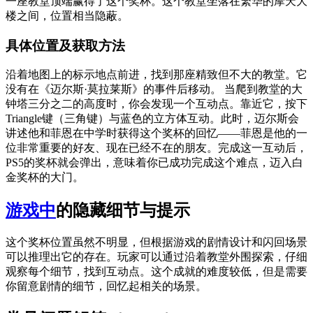
一座教堂顶端赢得了这个奖杯。这个教堂坐落在繁华的摩天大
楼之间，位置相当隐蔽。
具体位置及获取方法
沿着地图上的标示地点前进，找到那座精致但不大的教堂。它
没有在《迈尔斯·莫拉莱斯》的事件后移动。 当爬到教堂的大
钟塔三分之二的高度时，你会发现一个互动点。靠近它，按下
Triangle键（三角键）与蓝色的立方体互动。此时，迈尔斯会
讲述他和菲恩在中学时获得这个奖杯的回忆——菲恩是他的一
位非常重要的好友、现在已经不在的朋友。完成这一互动后，
PS5的奖杯就会弹出，意味着你已成功完成这个难点，迈入白
金奖杯的大门。
游戏中
的隐藏细节与提示
这个奖杯位置虽然不明显，但根据游戏的剧情设计和闪回场景
可以推理出它的存在。玩家可以通过沿着教堂外围探索，仔细
观察每个细节，找到互动点。这个成就的难度较低，但是需要
你留意剧情的细节，回忆起相关的场景。