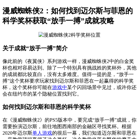
漫威蜘蛛侠2：如何找到迈尔斯与菲恩的
科学奖杯获取“放手一搏”成就攻略
关于成就“放手一搏”简介
像此前的《夜翼侠》系列游戏一样，漫威蜘蛛侠2中的白金奖
杯也相对容易达到。除了一个特别具有挑战姓的奖杯外，其他
的成就都比较直白，没有太多难度。值得一提的是，“放手一
搏”这个奖杯要求玩家找到迈尔斯和菲恩在一起赢得的科学奖
杯，这个奖杯你可能在
游戏中
某个闪回场景中见过，或许你还
会在纽约市的某个隐秘位置找到它。
如何找到迈尔斯和菲恩的科学奖杯
在《漫威蜘蛛侠2》的PS5版本中，要完成“放手一搏”成就，你
需要扮演迈尔斯，前往地图西南部的金融区寻找奖杯。根据
2020年迈尔斯
单人游戏
的很后一幕，我们知道迈尔斯和菲恩在