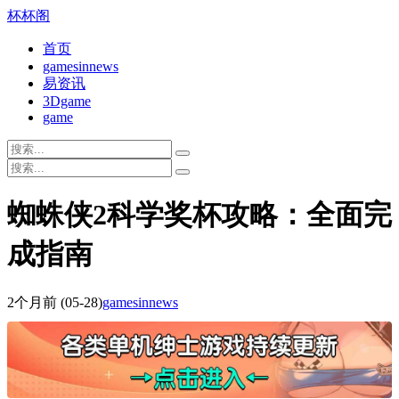
杯杯阁
首页
gamesinnews
易资讯
3Dgame
game
蜘蛛侠2科学奖杯攻略：全面完
成指南
2个月前
(05-28)
gamesinnews