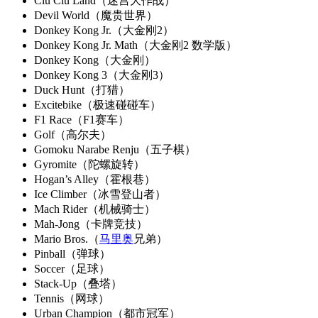
Clu Clu Land（迷宫大作战）
Devil World（魔贵世界）
Donkey Kong Jr.（大金刚2）
Donkey Kong Jr. Math（大金刚2 数学版）
Donkey Kong（大金刚）
Donkey Kong 3（大金刚3）
Duck Hunt（打猎）
Excitebike（极速碰碰车）
F1 Race（F1赛车）
Golf（高尔夫）
Gomoku Narabe Renju（五子棋）
Gyromite（陀螺旋转）
Hogan’s Alley（霍根巷）
Ice Climber（冰雪登山者）
Mach Rider（机械骑士）
Mah-Jong（卡牌竞技）
Mario Bros.（
马里奥
兄弟）
Pinball（弹球）
Soccer（足球）
Stack-Up（叠塔）
Tennis（网球）
Urban Champion（都市冠军）