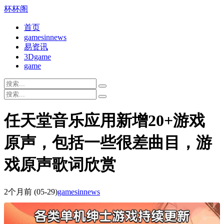
杯杯阁
首页
gamesinnews
易资讯
3Dgame
game
任天堂音乐应用新增20+游戏
原声，包括一些很差曲目，游
戏原声歌词欣赏
2个月前
(05-29)
gamesinnews