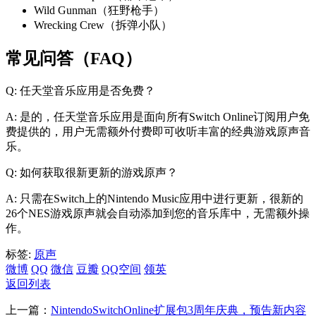
Wild Gunman（狂野枪手）
Wrecking Crew（拆弹小队）
常见问答（FAQ）
Q: 任天堂音乐应用是否免费？
A: 是的，任天堂音乐应用是面向所有Switch Online订阅用户免
费提供的，用户无需额外付费即可收听丰富的经典游戏原声音
乐。
Q: 如何获取很新更新的游戏原声？
A: 只需在Switch上的Nintendo Music应用中进行更新，很新的
26个NES游戏原声就会自动添加到您的音乐库中，无需额外操
作。
标签:
原声
微博
QQ
微信
豆瓣
QQ空间
领英
返回列表
上一篇：
NintendoSwitchOnline扩展包3周年庆典，预告新内容