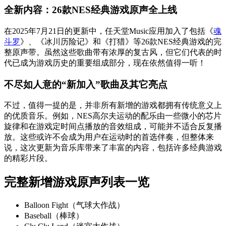
全新内容：26款NES经典游戏原声全上线
在2025年7月21日的更新中，任天堂Music应用加入了包括《
魂
斗罗
》、《冰川历险记》和《打猎》等26款NES经典游戏的完
整原声带。虽然这些歌曲带有浓厚的复古风，但它们代表的时
代已成为游戏历史的重要组成部分，现在依然值得一听！
不尽如人意的“新加入”歌曲及其它亮点
不过，值得一提的是，并非所有新增的游戏都拥有传统意义上
的优质音乐。例如，NES高尔夫运动的配乐由一些微小的芯片
旋律和在游戏定时间点播放的音效组成，可能并不适合反复播
放。这些或许不会成为用户在运动时的首选伴奏，但整体来
说，这次更新为音乐库带来了丰富的内容，包括许多经典游戏
的精彩片段。
完整新增游戏原声列表一览
Balloon Fight（气球大作战）
Baseball（棒球）