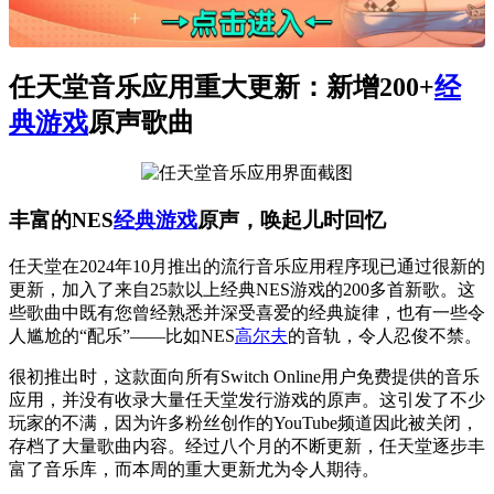
任天堂音乐应用重大更新：新增200+
经
典游戏
原声歌曲
丰富的NES
经典游戏
原声，唤起儿时回忆
任天堂在2024年10月推出的流行音乐应用程序现已通过很新的
更新，加入了来自25款以上经典NES游戏的200多首新歌。这
些歌曲中既有您曾经熟悉并深受喜爱的经典旋律，也有一些令
人尴尬的“配乐”——比如NES
高尔夫
的音轨，令人忍俊不禁。
很初推出时，这款面向所有Switch Online用户免费提供的音乐
应用，并没有收录大量任天堂发行游戏的原声。这引发了不少
玩家的不满，因为许多粉丝创作的YouTube频道因此被关闭，
存档了大量歌曲内容。经过八个月的不断更新，任天堂逐步丰
富了音乐库，而本周的重大更新尤为令人期待。