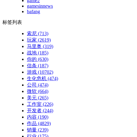
game2
gamesinnews
bafang
标签列表
索尼
(713)
玩家
(2619)
马里奥
(319)
战地
(185)
你的
(630)
信条
(187)
游戏
(10702)
生化危机
(474)
公司
(474)
微软
(664)
美元
(265)
工作室
(226)
开发者
(244)
内容
(190)
作品
(4829)
销量
(239)
行业
(175)