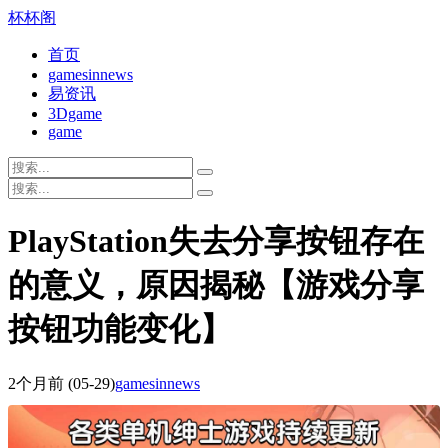
杯杯阁
首页
gamesinnews
易资讯
3Dgame
game
PlayStation失去分享按钮存在
的意义，原因揭秘【游戏分享
按钮功能变化】
2个月前
(05-29)
gamesinnews