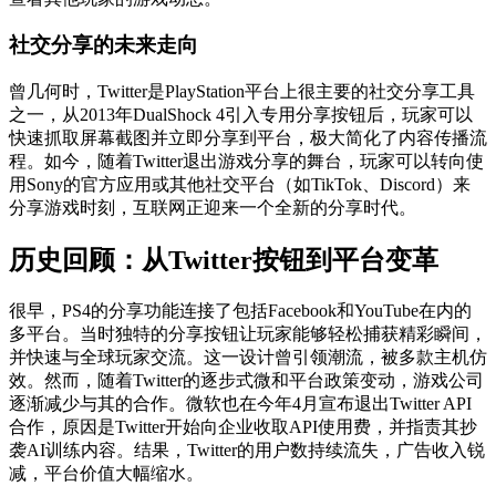
社交分享的未来走向
曾几何时，Twitter是PlayStation平台上很主要的社交分享工具
之一，从2013年DualShock 4引入专用分享按钮后，玩家可以
快速抓取屏幕截图并立即分享到平台，极大简化了内容传播流
程。如今，随着Twitter退出游戏分享的舞台，玩家可以转向使
用Sony的官方应用或其他社交平台（如TikTok、Discord）来
分享游戏时刻，互联网正迎来一个全新的分享时代。
历史回顾：从Twitter按钮到平台变革
很早，PS4的分享功能连接了包括Facebook和YouTube在内的
多平台。当时独特的分享按钮让玩家能够轻松捕获精彩瞬间，
并快速与全球玩家交流。这一设计曾引领潮流，被多款主机仿
效。然而，随着Twitter的逐步式微和平台政策变动，游戏公司
逐渐减少与其的合作。微软也在今年4月宣布退出Twitter API
合作，原因是Twitter开始向企业收取API使用费，并指责其抄
袭AI训练内容。结果，Twitter的用户数持续流失，广告收入锐
减，平台价值大幅缩水。