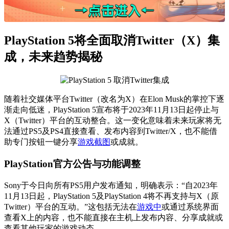
PlayStation 5将全面取消Twitter（X）集
成，未来趋势揭秘
随着社交媒体平台Twitter（改名为X）在Elon Musk的掌控下逐
渐走向低迷，PlayStation 5宣布将于2023年11月13日起停止与
X（Twitter）平台的互动整合。这一变化意味着未来玩家将无
法通过PS5及PS4直接查看、发布内容到Twitter/X，也不能借
助专门按钮一键分享
游戏截图
或成就。
PlayStation官方公告与功能调整
Sony于今日向所有PS5用户发布通知，明确表示：“自2023年
11月13日起，PlayStation 5及PlayStation 4将不再支持与X（原
Twitter）平台的互动。”这包括无法在
游戏中
或通过系统界面
查看X上的内容，也不能直接在主机上发布内容、分享成就或
查看其他玩家的游戏动态。