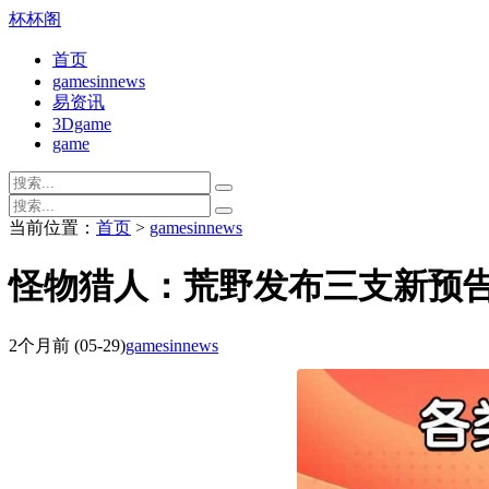
杯杯阁
首页
gamesinnews
易资讯
3Dgame
game
当前位置：
首页
>
gamesinnews
怪物猎人：荒野发布三支新预
2个月前
(05-29)
gamesinnews