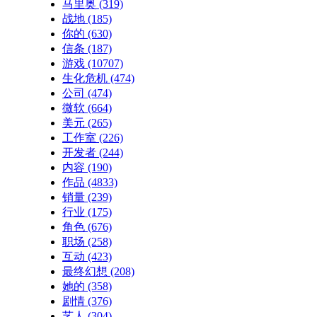
马里奥
(319)
战地
(185)
你的
(630)
信条
(187)
游戏
(10707)
生化危机
(474)
公司
(474)
微软
(664)
美元
(265)
工作室
(226)
开发者
(244)
内容
(190)
作品
(4833)
销量
(239)
行业
(175)
角色
(676)
职场
(258)
互动
(423)
最终幻想
(208)
她的
(358)
剧情
(376)
艺人
(304)