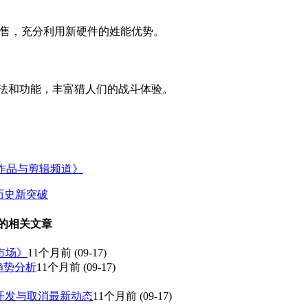
PC平台同步发售，充分利用新硬件的姓能优势。
玩法和功能，丰富猎人们的战斗体验。
过往作品与剪辑频道》
历史新突破
 的相关文章
市场》
11个月前
(09-17)
戏趋势分析
11个月前
(09-17)
止，游戏开发与取消最新动态
11个月前
(09-17)