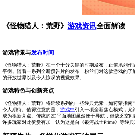
《怪物猎人：荒野》
游戏资讯
全面解读
游戏背景与
发布时间
《怪物猎人：荒野》在一个十分关键的时期发布，正值系列作
平衡。随着一系列全新预告片的发布，粉丝们对这款游戏的了解逐步深入。
的开放世界以及令人惊叹的视觉效果。
游戏特色与创新亮点
《怪物猎人：荒野》将延续系列的一些经典元素，如狩猎指南“
令人期待。值得注意的是，
游戏中
引入一项全新焦点模式，允
成为很新亮点。传统的2D平面地图虽然便于导航，但缺乏空
许多玩家对此赞赏有加，认为这是向《银河战士Prime》等经