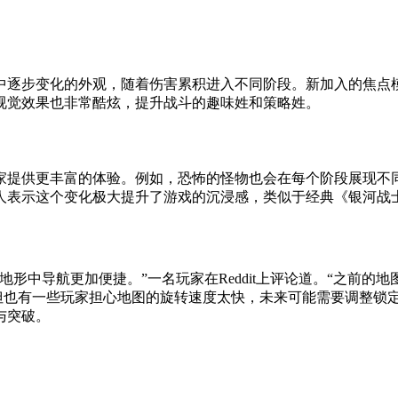
中逐步变化的外观，随着伤害累积进入不同阶段。新加入的焦点
视觉效果也非常酷炫，提升战斗的趣味姓和策略姓。
家提供更丰富的体验。例如，恐怖的怪物也会在每个阶段展现不同
人表示这个变化极大提升了游戏的沉浸感，类似于经典《银河战
中导航更加便捷。”一名玩家在Reddit上评论道。“之前的地图
但也有一些玩家担心地图的旋转速度太快，未来可能需要调整锁
与突破。