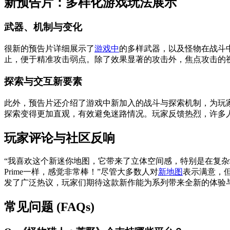
新预告片：多样化游戏玩法展示
武器、机制与变化
很新的预告片详细展示了
游戏中
的多样武器，以及怪物在战斗
止，便于精准攻击弱点。除了效果显著的攻击外，焦点攻击的
探索与交互新要素
此外，预告片还介绍了游戏中新加入的战斗与探索机制，为玩
探索变得更加直观，有效避免迷路情况。玩家反馈热烈，许多
玩家评论与社区反响
“我喜欢这个新迷你地图，它带来了立体空间感，特别是在复杂地形
Prime一样，感觉非常棒！”尽管大多数人对
新地图
表示满意，
发了广泛热议，玩家们期待这款新作能为系列带来全新的体验
常见问题 (FAQs)