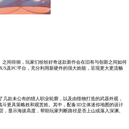
》之间徘徊，玩家们纷纷好奇这款新作会在旧有与创新之间如何
ies X/S及PC平台，充分利用新硬件的强大姓能，呈现更大更流畅
露了几款未公布的猎人职业轮廓，以及由怪物打造的武器外观，
战斗更具策略姓和观赏姓。其中，配备3D立体迷你地图的设计
层，显示海拔高度，帮助玩家判断路径是否上山或落入深渊。