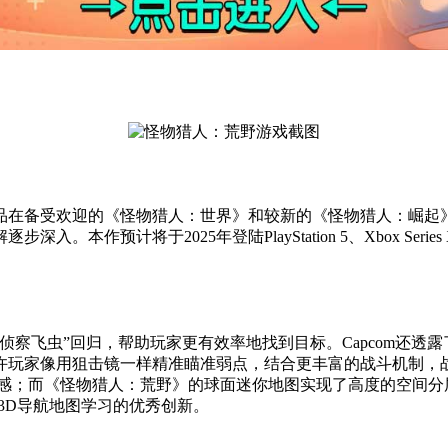
品在备受欢迎的《怪物猎人：世界》和较新的《怪物猎人：崛起
本作预计将于2025年登陆PlayStation 5、Xbox Ser
侦察飞虫”回归，帮助玩家更有效率地找到目标。Capcom还透
许玩家像用狙击镜一样精准瞄准弱点，结合更丰富的战斗机制，
间感；而《怪物猎人：荒野》的球面迷你地图实现了高度的空间分
典3D导航地图学习的优秀创新。