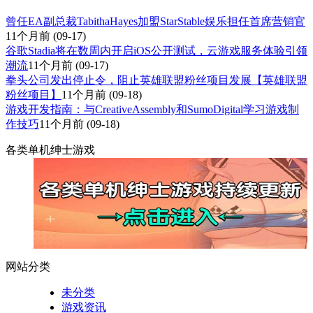
曾任EA副总裁TabithaHayes加盟StarStable娱乐担任首席营销官
11个月前
(09-17)
谷歌Stadia将在数周内开启iOS公开测试，云游戏服务体验引领
潮流
11个月前
(09-17)
拳头公司发出停止令，阻止英雄联盟粉丝项目发展【英雄联盟
粉丝项目】
11个月前
(09-18)
游戏开发指南：与CreativeAssembly和SumoDigital学习游戏制
作技巧
11个月前
(09-18)
各类单机绅士游戏
网站分类
未分类
游戏资讯