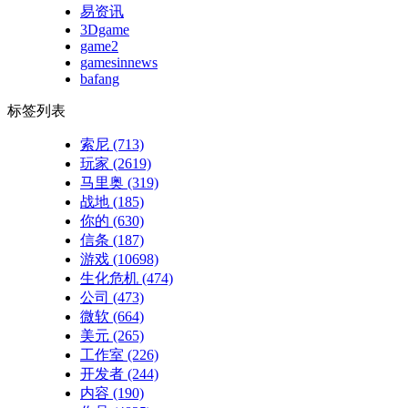
易资讯
3Dgame
game2
gamesinnews
bafang
标签列表
索尼
(713)
玩家
(2619)
马里奥
(319)
战地
(185)
你的
(630)
信条
(187)
游戏
(10698)
生化危机
(474)
公司
(473)
微软
(664)
美元
(265)
工作室
(226)
开发者
(244)
内容
(190)