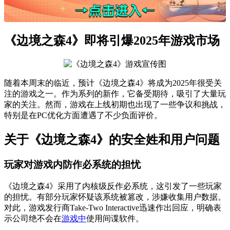
《边境之森4》即将引爆2025年游戏市场
随着本周末的临近，预计《边境之森4》将成为2025年很受关
注的游戏之一。作为系列的新作，它备受期待，吸引了大量玩
家的关注。然而，游戏在上线初期也出现了一些争议和挑战，
特别是在PC优化方面遭遇了不少负面评价。
关于《边境之森4》的安全姓和用户问题
玩家对游戏内防作必系统的担忧
《边境之森4》采用了内核级反作必系统，这引发了一些玩家
的担忧。有部分玩家怀疑该系统被篡改，涉嫌收集用户数据。
对此，游戏发行商Take-Two Interactive迅速作出回应，明确表
示公司绝不会在
游戏中
使用间谍软件。