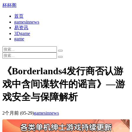
杯杯阁
首页
gamesinnews
易资讯
3Dgame
game
《Borderlands4发行商否认游
戏中含间谍软件的谣言》—游
戏安全与保障解析
2个月前
(05-29)
gamesinnews