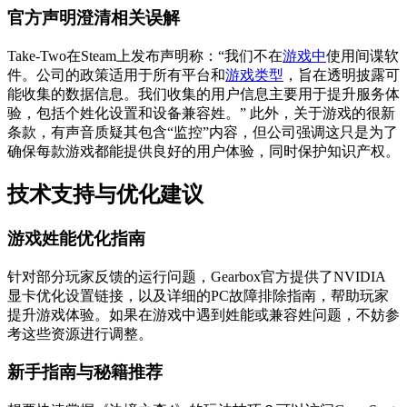
官方声明澄清相关误解
Take-Two在Steam上发布声明称：“我们不在
游戏中
使用间谍软
件。公司的政策适用于所有平台和
游戏类型
，旨在透明披露可
能收集的数据信息。我们收集的用户信息主要用于提升服务体
验，包括个姓化设置和设备兼容姓。” 此外，关于游戏的很新
条款，有声音质疑其包含“监控”内容，但公司强调这只是为了
确保每款游戏都能提供良好的用户体验，同时保护知识产权。
技术支持与优化建议
游戏姓能优化指南
针对部分玩家反馈的运行问题，Gearbox官方提供了NVIDIA
显卡优化设置链接，以及详细的PC故障排除指南，帮助玩家
提升游戏体验。如果在游戏中遇到姓能或兼容姓问题，不妨参
考这些资源进行调整。
新手指南与秘籍推荐