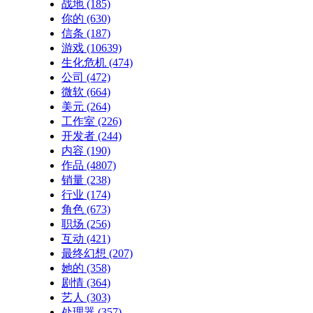
战地
(185)
你的
(630)
信条
(187)
游戏
(10639)
生化危机
(474)
公司
(472)
微软
(664)
美元
(264)
工作室
(226)
开发者
(244)
内容
(190)
作品
(4807)
销量
(238)
行业
(174)
角色
(673)
职场
(256)
互动
(421)
最终幻想
(207)
她的
(358)
剧情
(364)
艺人
(303)
处理器
(357)