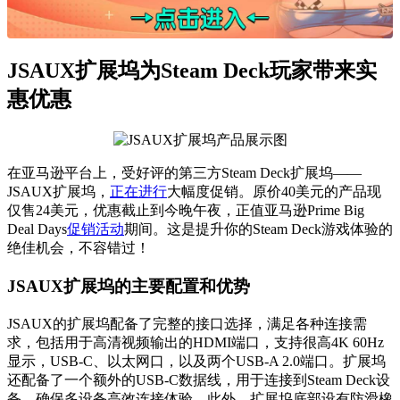
JSAUX扩展坞为Steam Deck玩家带来实
惠优惠
在亚马逊平台上，受好评的第三方Steam Deck扩展坞——
JSAUX扩展坞，
正在进行
大幅度促销。原价40美元的产品现
仅售24美元，优惠截止到今晚午夜，正值亚马逊Prime Big
Deal Days
促销活动
期间。这是提升你的Steam Deck游戏体验的
绝佳机会，不容错过！
JSAUX扩展坞的主要配置和优势
JSAUX的扩展坞配备了完整的接口选择，满足各种连接需
求，包括用于高清视频输出的HDMI端口，支持很高4K 60Hz
显示，USB-C、以太网口，以及两个USB-A 2.0端口。扩展坞
还配备了一个额外的USB-C数据线，用于连接到Steam Deck设
备，确保多设备高效连接体验。此外，扩展坞底部设有防滑橡