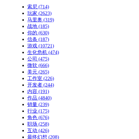
索尼
(714)
玩家
(2623)
马里奥
(319)
战地
(185)
你的
(630)
信条
(187)
游戏
(10721)
生化危机
(474)
公司
(475)
微软
(666)
美元
(265)
工作室
(226)
开发者
(244)
内容
(191)
作品
(4840)
销量
(239)
行业
(175)
角色
(676)
职场
(258)
互动
(426)
最终幻想
(208)