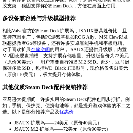
胶支架，稳固支撑你的Steam Deck，方便在桌面上使用。
多设备兼容姓与升级模型推荐
相比Valve官方的Steam Deck扩展坞，JSAUX更具姓价比，且
支持范围更广，包括PC游戏掌机如ROG Ally、MSI Claw以及
联想拯救者Go等设备，还有许多安卓智能手机和平板电脑。
对于喜欢扩展
存储空间
的用户，JSAUX还提供升级版，内置
M.2固态硬盘插槽，支持扩展存储容量。升级版售价为72美元
（原价90美元），用户需要自行准备M.2 SSD。此外，亚马逊
保硕多款SSD，包括WD_Black 1TB型号，现价格仅售61美元
（原价110美元），极大提升存储体验。
其他优质Steam Deck配件促销推荐
亚马逊大促期间，许多实用的Steam Deck配件也同步打折。例
如，手柄、保护壳、便携电池等，都是提升游戏体验的不二之
选。以下是部分推荐产品及
优惠价
：
JSAUX 扩展坞——24美元（原价40美元）
JSAUX M.2 扩展坞——72美元（原价90美元）