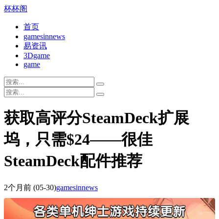
杯杯阁
首页
gamesinnews
易资讯
3Dgame
game
获取高评分SteamDeck扩展
坞，只需$24——很佳
SteamDeck配件推荐
2个月前
(05-30)
gamesinnews