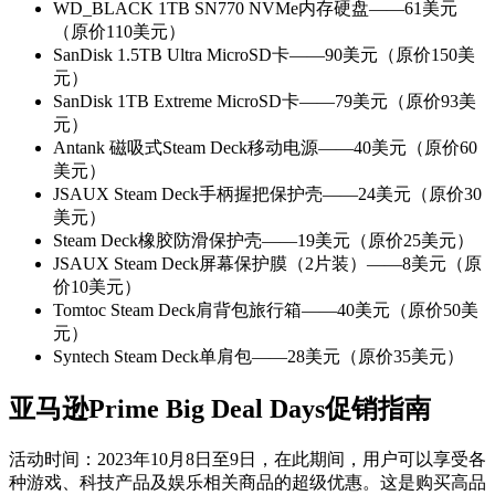
WD_BLACK 1TB SN770 NVMe内存硬盘——61美元
（原价110美元）
SanDisk 1.5TB Ultra MicroSD卡——90美元（原价150美
元）
SanDisk 1TB Extreme MicroSD卡——79美元（原价93美
元）
Antank 磁吸式Steam Deck移动电源——40美元（原价60
美元）
JSAUX Steam Deck手柄握把保护壳——24美元（原价30
美元）
Steam Deck橡胶防滑保护壳——19美元（原价25美元）
JSAUX Steam Deck屏幕保护膜（2片装）——8美元（原
价10美元）
Tomtoc Steam Deck肩背包旅行箱——40美元（原价50美
元）
Syntech Steam Deck单肩包——28美元（原价35美元）
亚马逊Prime Big Deal Days促销指南
活动时间：2023年10月8日至9日，在此期间，用户可以享受各
种游戏、科技产品及娱乐相关商品的超级优惠。这是购买高品