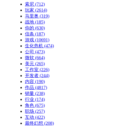
索尼
(712)
玩家
(2614)
马里奥
(319)
战地
(185)
你的
(630)
信条
(187)
游戏
(10691)
生化危机
(474)
公司
(473)
微软
(664)
美元
(265)
工作室
(226)
开发者
(244)
内容
(190)
作品
(4817)
销量
(238)
行业
(174)
角色
(675)
职场
(257)
互动
(422)
最终幻想
(208)