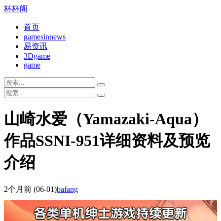
杯杯阁
首页
gamesinnews
易资讯
3Dgame
game
山崎水爱（Yamazaki-Aqua）
作品SSNI-951详细资料及预览
介绍
2个月前
(06-01)
bafang