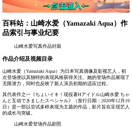
百科站：山崎水爱（Yamazaki Aqua）作
品索引与事业纪要
山崎水爱写真作品封面
作品介绍及视频目录
山崎水爱（Yamazaki Aqua）为日本写真偶像及影视艺人，初
次登场便以其独特的表现风格获得关注。她的登场作品展现了
无限潜力，同时也反映了新人演员初期的适应过程。
其代表作之一《ちょいイキ！现役著Hアイドル山崎水爱 ちゃ
んと互动できましたスペシャル》（发行日期：2020年12月19
日）是一部以尝试多样表现为主题的作品，影片旨在呈现艺人
的成长与突破。
山崎水爱登场作品剧照