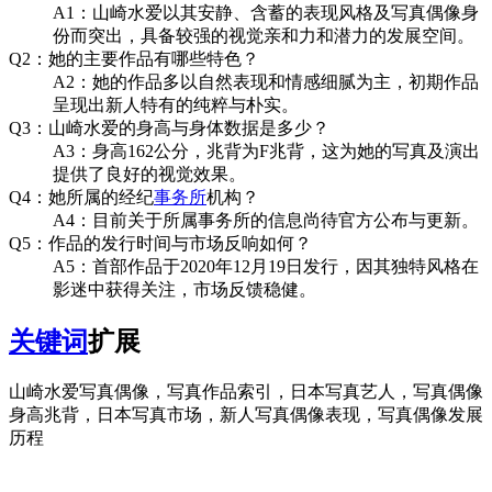
A1：山崎水爱以其安静、含蓄的表现风格及写真偶像身
份而突出，具备较强的视觉亲和力和潜力的发展空间。
Q2：她的主要作品有哪些特色？
A2：她的作品多以自然表现和情感细腻为主，初期作品
呈现出新人特有的纯粹与朴实。
Q3：山崎水爱的身高与身体数据是多少？
A3：身高162公分，兆背为F兆背，这为她的写真及演出
提供了良好的视觉效果。
Q4：她所属的经纪
事务所
机构？
A4：目前关于所属事务所的信息尚待官方公布与更新。
Q5：作品的发行时间与市场反响如何？
A5：首部作品于2020年12月19日发行，因其独特风格在
影迷中获得关注，市场反馈稳健。
关键词
扩展
山崎水爱写真偶像，写真作品索引，日本写真艺人，写真偶像
身高兆背，日本写真市场，新人写真偶像表现，写真偶像发展
历程