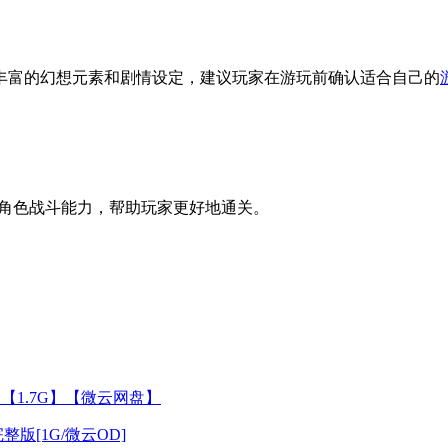
丰富的幻想元素和剧情设定，建议玩家在游玩前确认适合自己的
角色战斗能力，帮助玩家更好地通关。
中文版【1.7G】【微云网盘】
整版[1G/微云OD]