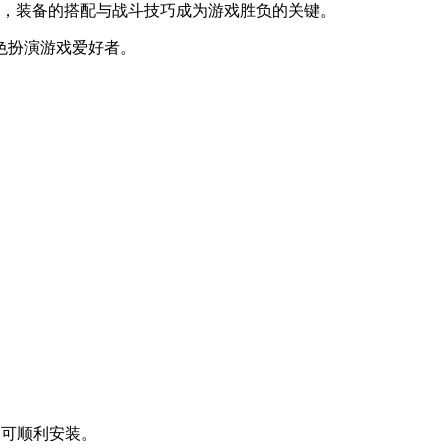
统，装备的搭配与战斗技巧成为游戏胜负的关键。
色扮演游戏爱好者。
即可顺利安装。