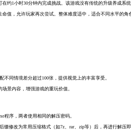
可在约1小时30分钟内完成挑战。该游戏没有传统的升级养成系
生命值，允许玩家再次尝试。整体难度适中，适合不同水平的角
配不同情境差分超过100张，提供视觉上的丰富享受。
的场景内容，增强游戏的重玩价值。
exe程序，两者使用相同的解压密码。
缀修改为常用压缩格式（如7z、rar、zip等）后，再进行解压