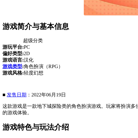
游戏简介与基本信息
超级分类
游玩平台:
PC
偏好类型:
2D
游戏语言:
汉化
游戏类型
:
角色扮演（RPG）
游戏风格:
轻度幻想
■
发售日期
：2022年06月19日
这款游戏是一款地下城探险类的角色扮演游戏。玩家将扮演多
的游戏体验。
游戏特色与玩法介绍