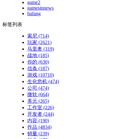
game2
gamesinnews
bafang
标签列表
索尼
(714)
玩家
(2621)
马里奥
(319)
战地
(185)
你的
(630)
信条
(187)
游戏
(10710)
生化危机
(474)
公司
(474)
微软
(664)
美元
(265)
工作室
(226)
开发者
(244)
内容
(190)
作品
(4834)
销量
(239)