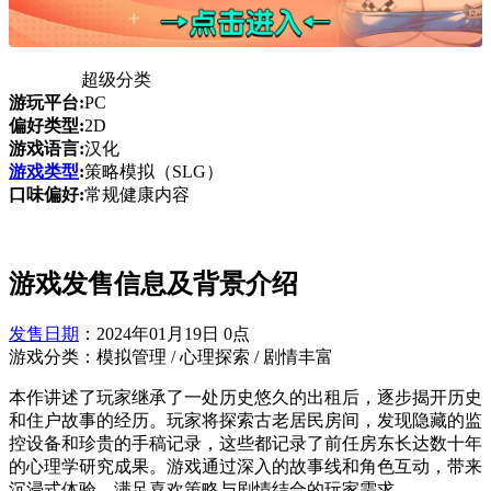
超级分类
游玩平台:
PC
偏好类型:
2D
游戏语言:
汉化
游戏类型
:
策略模拟（SLG）
口味偏好:
常规健康内容
游戏发售信息及背景介绍
发售日期
：2024年01月19日 0点
游戏分类：模拟管理 / 心理探索 / 剧情丰富
本作讲述了玩家继承了一处历史悠久的出租后，逐步揭开历史
和住户故事的经历。玩家将探索古老居民房间，发现隐藏的监
控设备和珍贵的手稿记录，这些都记录了前任房东长达数十年
的心理学研究成果。游戏通过深入的故事线和角色互动，带来
沉浸式体验，满足喜欢策略与剧情结合的玩家需求。