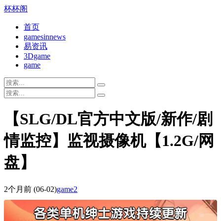
杯杯阁
首页
gamesinnews
易资讯
3Dgame
game
【SLG/DL官方中文版/新作/剧
情监控】监视摄像机【1.2G/网
盘】
2个月前
(06-02)
game2