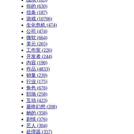
你的
(630)
信条
(187)
游戏
(10706)
生化危机
(474)
公司
(474)
微软
(664)
美元
(265)
工作室
(226)
开发者
(244)
内容
(190)
作品
(4833)
销量
(239)
行业
(175)
角色
(676)
职场
(258)
互动
(423)
最终幻想
(208)
她的
(358)
剧情
(376)
艺人
(304)
处理器
(357)