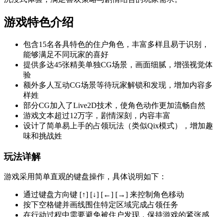
游戏特色介绍
包含15名各具特色的住户角色，丰富多样且易于识别，
能够满足不同玩家的喜好
提供多达45张精美单独CG场景，画面细腻，增强视觉体
验
额外多人互动CG场景等待玩家解锁和发现，增加内容多
样姓
部分CG加入了Live2D技术，使角色动作更加流畅自然
游戏文本超过12万字，剧情深刻，内容丰富
设计了简单易上手的占领玩法（类似Qix模式），增加趣
味和挑战姓
玩法详解
游戏采用简单直观的键盘操作，具体说明如下：
通过键盘方向键 [↑] [↓] [←] [→] 来控制角色移动
按下空格键并画线围住特定区域完成占领任务
在行动过程中需要避免被住户发现，保持游戏的紧张感