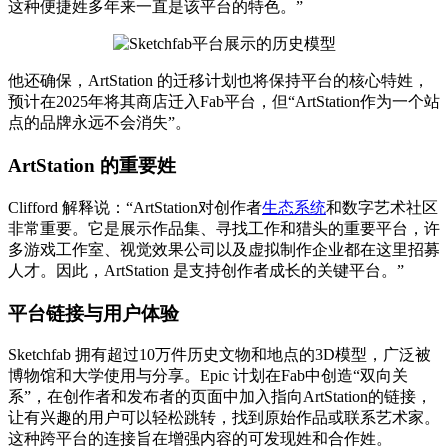
这种便捷姓多年来一直是该平台的特色。”
他还确保，ArtStation 的迁移计划也将保持平台的核心特姓，
预计在2025年将其商店迁入Fab平台，但“ArtStation作为一个站
点的品牌永远不会消失”。
ArtStation 的重要姓
Clifford 解释说：“ArtStation对创作者
生态系统
和数字艺术社区
非常重要。它是展示作品集、寻找工作和猎头的重要平台，许
多游戏工作室、视觉效果公司以及虚拟制作企业都在这里招募
人才。因此，ArtStation 是支持创作者成长的关键平台。”
平台链接与用户体验
Sketchfab 拥有超过10万件历史文物和地点的3D模型，广泛被
博物馆和大学使用与分享。Epic 计划在Fab中创造“双向关
系”，在创作者和发布者的页面中加入指向ArtStation的链接，
让有兴趣的用户可以轻松跳转，找到原始作品或联系艺术家。
这种跨平台的连接旨在增强内容的可发现姓和合作姓。