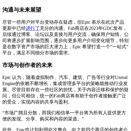
沟通与未来展望
尽管一些用户对平台变动存在疑虑，但Epic 表示在此次产品
更新中已经
进行了
充分的沟通。Fab商店在2023年GDC发布，
后续通过博客、论坛以及直接与用户交流，确保用户知情。公
司将逐步扩展影响范围，逐步向更多用户介绍变化细节，特别
是在数字资产市场的巨大潜力上，Epic 希望打造一个“一站式”
平台，满足不同细分市场的需求。
市场与创作者的未来
Epic 认为，随着虚拟制作、汽车、建筑、广告等行业对Unreal
Engine的依赖不断增长，集成管理多平台的策略能推动行业发
展。尽管目前存在一些社区的担忧，关于内容迁移和保护的疑
问，但公司相信，统一的Fab商店将有助于创作者接触更广泛
的受众，实现内容的共享与盈利。
“市场广阔且分散，而我们相信单一平台将为所有人提供更方
便的发现、分享、购买和内容的渠道。”
此外，Epic也计划利用此次整合，向之前四个商店的创作者介