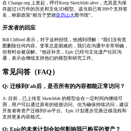
在 Change.org 上发起，呼吁Keep Sketchfab alive，尤其是为保
存超过10万件的历史和文化3D模型。该当前已有399个支持签
名，称新政策“相当于焚烧
亚历山大
图书馆”。
开发者的回应
Bill Clifford 表示，对于这种担忧，他感到理解：“我们没有意
图删除任何内容。变革总是困难的，我们在沟通中非常明确，
但有时会被误解。”他还补充，Epic 已经与文化遗产社区沟
通，表示会继续支持他们的模型和研究工作。
常见问答（FAQ）
Q: 迁移到Fab后，是否所有的内容都能正常访问？
A: 目前，已上传至 Sketchfab 的模型会在一定时间内继续可
用，用户可以通过原有的链接访问。但为确保持续访问，建议
开发者将资产迁移到Fab平台。Epic 计划逐步完善迁移流程和
支持更多内容格式。
Q: Epic的未来计划会如何影响我已购买的资产？