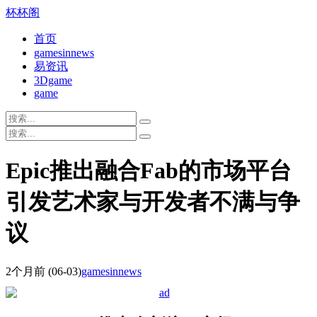
杯杯阁
首页
gamesinnews
易资讯
3Dgame
game
Epic推出融合Fab的市场平台
引发艺术家与开发者不满与争
议
2个月前
(06-03)
gamesinnews