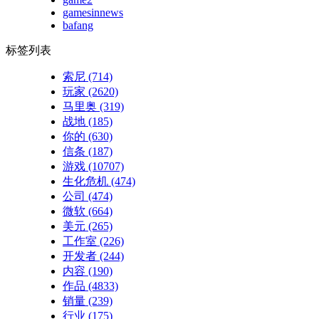
gamesinnews
bafang
标签列表
索尼
(714)
玩家
(2620)
马里奥
(319)
战地
(185)
你的
(630)
信条
(187)
游戏
(10707)
生化危机
(474)
公司
(474)
微软
(664)
美元
(265)
工作室
(226)
开发者
(244)
内容
(190)
作品
(4833)
销量
(239)
行业
(175)