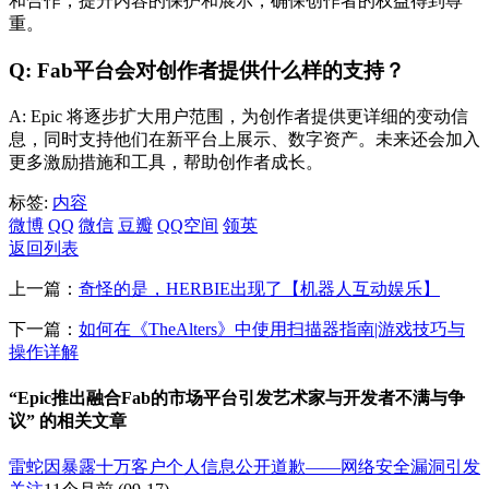
和合作，提升内容的保护和展示，确保创作者的权益得到尊
重。
Q: Fab平台会对创作者提供什么样的支持？
A: Epic 将逐步扩大用户范围，为创作者提供更详细的变动信
息，同时支持他们在新平台上展示、数字资产。未来还会加入
更多激励措施和工具，帮助创作者成长。
标签:
内容
微博
QQ
微信
豆瓣
QQ空间
领英
返回列表
上一篇：
奇怪的是，HERBIE出现了【机器人互动娱乐】
下一篇：
如何在《TheAlters》中使用扫描器指南|游戏技巧与
操作详解
“Epic推出融合Fab的市场平台引发艺术家与开发者不满与争
议” 的相关文章
雷蛇因暴露十万客户个人信息公开道歉——网络安全漏洞引发