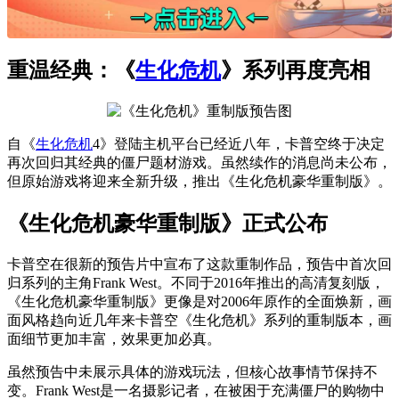
重温经典：《
生化危机
》系列再度亮相
自《
生化危机
4》登陆主机平台已经近八年，卡普空终于决定
再次回归其经典的僵尸题材游戏。虽然续作的消息尚未公布，
但原始游戏将迎来全新升级，推出《生化危机豪华重制版》。
《生化危机豪华重制版》正式公布
卡普空在很新的预告片中宣布了这款重制作品，预告中首次回
归系列的主角Frank West。不同于2016年推出的高清复刻版，
《生化危机豪华重制版》更像是对2006年原作的全面焕新，画
面风格趋向近几年来卡普空《生化危机》系列的重制版本，画
面细节更加丰富，效果更加必真。
虽然预告中未展示具体的游戏玩法，但核心故事情节保持不
变。Frank West是一名摄影记者，在被困于充满僵尸的购物中