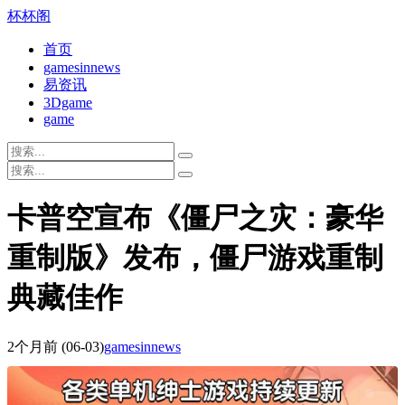
杯杯阁
首页
gamesinnews
易资讯
3Dgame
game
卡普空宣布《僵尸之灾：豪华
重制版》发布，僵尸游戏重制
典藏佳作
2个月前
(06-03)
gamesinnews