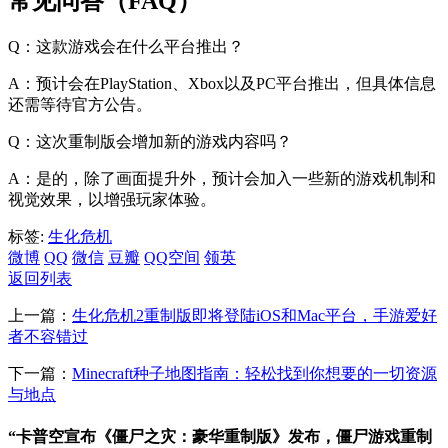
常见问答（FAQ）
Q：这款游戏会在什么平台推出？
A：预计会在PlayStation、Xbox以及PC平台推出，但具体信息
还需等待官方公告。
Q：这次重制版会增加新的游戏内容吗？
A：是的，除了画面提升外，预计会加入一些新的游戏机制和
视觉效果，以增强玩家体验。
标签:
生化危机
微博
QQ
微信
豆瓣
QQ空间
领英
返回列表
上一篇：
生化危机2重制版即将登陆iOS和Mac平台，手游爱好
者不容错过
下一篇：
Minecraft种子地图指南：轻松找到你想要的一切资源
与地点
“卡普空宣布《僵尸之灾：豪华重制版》发布，僵尸游戏重制