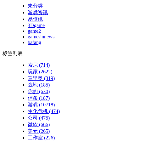
未分类
游戏资讯
易资讯
3Dgame
game2
gamesinnews
bafang
标签列表
索尼
(714)
玩家
(2622)
马里奥
(319)
战地
(185)
你的
(630)
信条
(187)
游戏
(10718)
生化危机
(474)
公司
(475)
微软
(666)
美元
(265)
工作室
(226)