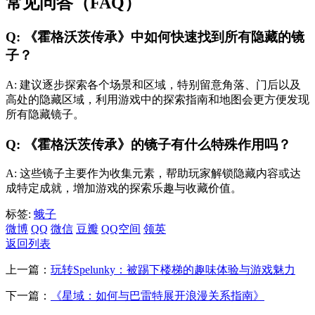
常见问答（FAQ）
Q: 《霍格沃茨传承》中如何快速找到所有隐藏的镜
子？
A: 建议逐步探索各个场景和区域，特别留意角落、门后以及
高处的隐藏区域，利用游戏中的探索指南和地图会更方便发现
所有隐藏镜子。
Q: 《霍格沃茨传承》的镜子有什么特殊作用吗？
A: 这些镜子主要作为收集元素，帮助玩家解锁隐藏内容或达
成特定成就，增加游戏的探索乐趣与收藏价值。
标签:
蛾子
微博
QQ
微信
豆瓣
QQ空间
领英
返回列表
上一篇：
玩转Spelunky：被踢下楼梯的趣味体验与游戏魅力
下一篇：
《星域：如何与巴雷特展开浪漫关系指南》