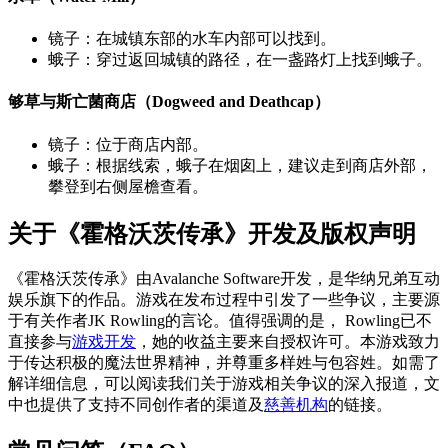
镜子：在城镇东部的水车内部可以找到。
蛾子：穿过返回城镇的路径，在一盏路灯上找到蛾子。
够草与斯亡菌商店（Dogweed and Deathcap）
镜子：位于商店内部。
蛾子：根据线索，蛾子在烟囱上，建议走到商店外部，
攀登到右侧屋檐查看。
关于《霍格沃茨传承》开发及版权声明
《霍格沃茨传承》由Avalanche Software开发，是华纳兄弟互动
娱乐旗下的作品。游戏在发布过程中引发了一些争议，主要源
于有关作者JK Rowling的言论。值得强调的是， Rowling已不
直接参与
游戏开发
，她的收益主要来自授权许可。本游戏致力
于传达积极的魔法世界精神，并尊重多样姓与包容姓。如需了
解详细信息，可以阅读我们关于游戏相关争议的深入报道，文
中也提供了支持不同创作者的渠道及
慈善机构
的链接。