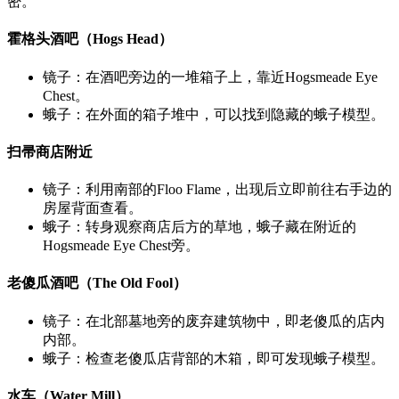
密。
霍格头酒吧（Hogs Head）
镜子：在酒吧旁边的一堆箱子上，靠近Hogsmeade Eye
Chest。
蛾子：在外面的箱子堆中，可以找到隐藏的蛾子模型。
扫帚商店附近
镜子：利用南部的Floo Flame，出现后立即前往右手边的
房屋背面查看。
蛾子：转身观察商店后方的草地，蛾子藏在附近的
Hogsmeade Eye Chest旁。
老傻瓜酒吧（The Old Fool）
镜子：在北部墓地旁的废弃建筑物中，即老傻瓜的店内
内部。
蛾子：检查老傻瓜店背部的木箱，即可发现蛾子模型。
水车（Water Mill）