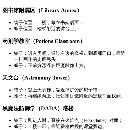
图书馆附属区（Library Annex）
镜子位置：二楼，藏在书架后面；
蛾子位置：楼梯附近的讲台上。
药剂学教室（Potions Classroom）
镜子：进入房间，通过左边的楼梯走到底部门口，靠近
一排画作的走廊尽头；
蛾子：正前方漂浮在巨魔雕像上方。
天文台（Astronomy Tower）
镜子：登上天阶梯，靠近壁炉旁的蛾子镜；
蛾子：再继续向上，抵达望远镜附近的黑板前面找到。
黑魔法防御学（DADA）塔楼
镜子：刚进入时，直接在火焰点（Floo Flame）对面；
蛾子：上楼一层，靠近费格教授的课堂旁边。