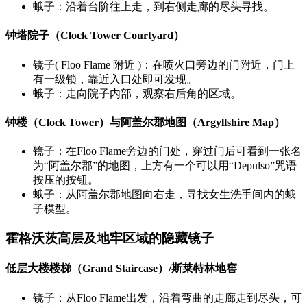
蛾子：沿着台阶往上走，到右侧走廊的尽头寻找。
钟塔院子（Clock Tower Courtyard）
镜子( Floo Flame 附近 )：在喷火口旁边的门附近，门上
有一级锁，靠近入口处即可发现。
蛾子：走向院子内部，观察右后角的区域。
钟楼（Clock Tower）与阿盖尔郡地图（Argyllshire Map）
镜子：在Floo Flame旁边的门处，穿过门后可看到一张名
为“阿盖尔郡”的地图，上方有一个可以用“Depulso”咒语
按压的按钮。
蛾子：从阿盖尔郡地图向右走，寻找女生洗手间内的蛾
子模型。
霍格沃茨高层及地牢区域的隐藏镜子
低层大楼楼梯（Grand Staircase）/斯莱特林地窖
镜子：从Floo Flame出发，沿着弯曲的走廊走到尽头，可