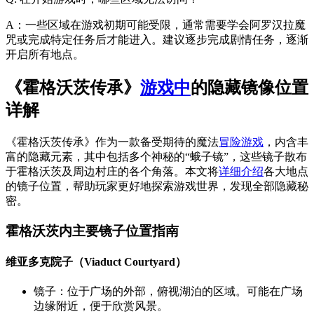
A：一些区域在游戏初期可能受限，通常需要学会阿罗汉拉魔
咒或完成特定任务后才能进入。建议逐步完成剧情任务，逐渐
开启所有地点。
《霍格沃茨传承》
游戏中
的隐藏镜像位置
详解
《霍格沃茨传承》作为一款备受期待的魔法
冒险游戏
，内含丰
富的隐藏元素，其中包括多个神秘的“蛾子镜”，这些镜子散布
于霍格沃茨及周边村庄的各个角落。本文将
详细介绍
各大地点
的镜子位置，帮助玩家更好地探索游戏世界，发现全部隐藏秘
密。
霍格沃茨内主要镜子位置指南
维亚多克院子（Viaduct Courtyard）
镜子：位于广场的外部，俯视湖泊的区域。可能在广场
边缘附近，便于欣赏风景。