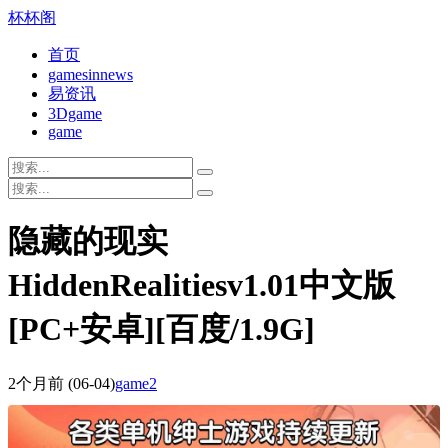
杯杯阁
首页
gamesinnews
易资讯
3Dgame
game
隐藏的现实
HiddenRealitiesv1.01中文版
[PC+安卓][百度/1.9G]
2个月前
(06-04)
game2