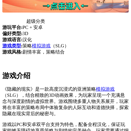
超级分类
游玩平台:
PC + 安卓
偏好类型:
3D
游戏语言:
汉化
游戏类型
:
策略
模拟游戏
（SLG）
游戏风格:
剧情丰富，策略结合
游戏介绍
《隐藏的现实》是一款高度沉浸式的亚洲策略
模拟游戏
（SLG），结合精致的3D动画效果，为玩家呈现一个充满悬
念与深度剧情的虚拟世界。游戏围绕多重人物关系展开，玩家
将在丰富的策略布局中体验复杂的人际互动和道德抉择，探索
隐藏在现实背后的秘密与。
游戏以PC和安卓双平台支持为特色，配备全程汉化，保证玩
家能够无障碍地享受策略与剧情的完美融合。玩家需要通过细