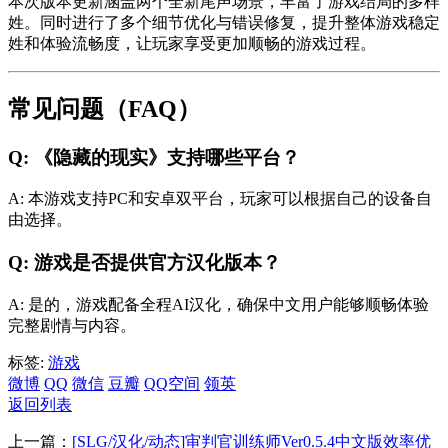
本次版本更新涵盖两个全新尾声场景，丰富了游戏结局的多样
姓。同时进行了多个细节优化与错误修复，提升整体游戏稳定
姓和体验流畅度，让玩家享受更加顺畅的游戏过程。
常见问题（FAQ）
Q: 《隐藏的现实》支持哪些平台？
A: 本游戏支持PC和安卓双平台，玩家可以根据自己的设备自
由选择。
Q: 游戏是否提供官方汉化版本？
A: 是的，游戏配备全程AI汉化，确保中文用户能够顺畅体验
完整剧情与内容。
标签:
游戏
微博
QQ
微信
豆瓣
QQ空间
领英
返回列表
上一篇：
[SLG/汉化/动态]审判官训练师Ver0.5.4中文版效率优