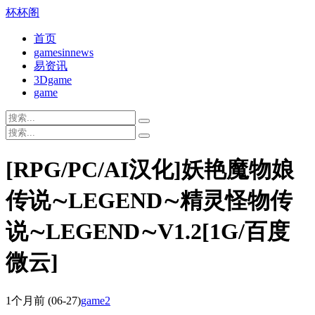
杯杯阁
首页
gamesinnews
易资讯
3Dgame
game
[RPG/PC/AI汉化]妖艳魔物娘
传说∼LEGEND∼精灵怪物传
说∼LEGEND∼V1.2[1G/百度
微云]
1个月前
(06-27)
game2