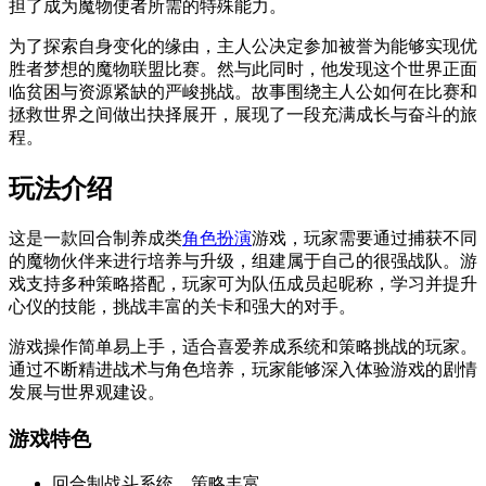
担了成为魔物使者所需的特殊能力。
为了探索自身变化的缘由，主人公决定参加被誉为能够实现优
胜者梦想的魔物联盟比赛。然与此同时，他发现这个世界正面
临贫困与资源紧缺的严峻挑战。故事围绕主人公如何在比赛和
拯救世界之间做出抉择展开，展现了一段充满成长与奋斗的旅
程。
玩法介绍
这是一款回合制养成类
角色扮演
游戏，玩家需要通过捕获不同
的魔物伙伴来进行培养与升级，组建属于自己的很强战队。游
戏支持多种策略搭配，玩家可为队伍成员起昵称，学习并提升
心仪的技能，挑战丰富的关卡和强大的对手。
游戏操作简单易上手，适合喜爱养成系统和策略挑战的玩家。
通过不断精进战术与角色培养，玩家能够深入体验游戏的剧情
发展与世界观建设。
游戏特色
回合制战斗系统，策略丰富