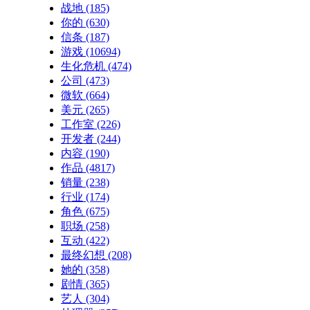
战地
(185)
你的
(630)
信条
(187)
游戏
(10694)
生化危机
(474)
公司
(473)
微软
(664)
美元
(265)
工作室
(226)
开发者
(244)
内容
(190)
作品
(4817)
销量
(238)
行业
(174)
角色
(675)
职场
(258)
互动
(422)
最终幻想
(208)
她的
(358)
剧情
(365)
艺人
(304)