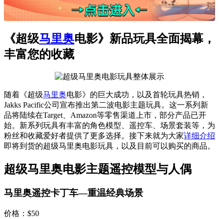
《超级
马里奥
电影》新品玩具全面揭幕，
丰富您的收藏
随着《超级
马里奥
电影》的巨大成功，以及首轮玩具热销，
Jakks Pacific公司宣布推出第二波电影主题玩具。这一系列新
品将陆续在Target、Amazon等零售渠道上市，部分产品已开
始。新系列玩具有丰富的角色模型、遥控车、场景套装等，为
粉丝和收藏爱好者提供了更多选择。接下来就为大家
详细介绍
即将到货的超级马里奥电影玩具，以及目前可以购买的商品。
超级马里奥电影主题遥控模型与人偶
马里奥遥控卡丁车—重温经典场景
价格：$50