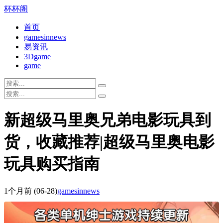
杯杯阁
首页
gamesinnews
易资讯
3Dgame
game
新超级马里奥兄弟电影玩具到
货，收藏推荐|超级马里奥电影
玩具购买指南
1个月前
(06-28)
gamesinnews