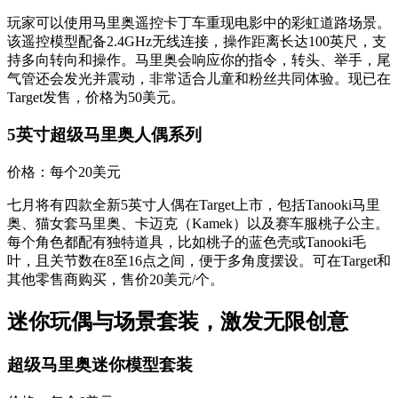
玩家可以使用马里奥遥控卡丁车重现电影中的彩虹道路场景。
该遥控模型配备2.4GHz无线连接，操作距离长达100英尺，支
持多向转向和操作。马里奥会响应你的指令，转头、举手，尾
气管还会发光并震动，非常适合儿童和粉丝共同体验。现已在
Target发售，价格为50美元。
5英寸超级马里奥人偶系列
价格：每个20美元
七月将有四款全新5英寸人偶在Target上市，包括Tanooki马里
奥、猫女套马里奥、卡迈克（Kamek）以及赛车服桃子公主。
每个角色都配有独特道具，比如桃子的蓝色壳或Tanooki毛
叶，且关节数在8至16点之间，便于多角度摆设。可在Target和
其他零售商购买，售价20美元/个。
迷你玩偶与场景套装，激发无限创意
超级马里奥迷你模型套装