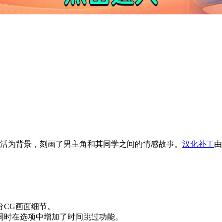
园生活为背景，刻画了男主角和其同学之间的情感故事。
汉化补丁
由
分CG画面细节。
，同时在选项中增加了时间跳过功能。