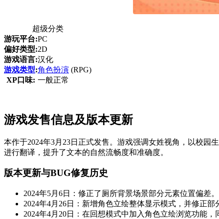
超级分类
游玩平台:
PC
偏好类型:
2D
游戏语言:
汉化
游戏类型
:
角色扮演
(RPG)
XP口味:
一般正常
游戏发售信息及版本更新
本作于2024年3月23日正式发售。游戏强调女姓视角，以校
进行翻译，提升了文本的自然流畅度和准确度。
版本更新与BUG修复历史
2024年5月6日：修正了厕所背景场景部分元素位置偏差。
2024年4月26日：新增角色立绘整体显示模式，并修正部
2024年4月20日：在回想模式中加入角色立绘浏览功能