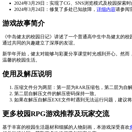
2024年3月29日：实现了CG、SNS浏览模式及校园探
2024年3月24日：修复了多处已知故障，
详细内容
请参阅
游戏故事简介
《中岛健太的校园日记》讲述了一个普通高中生中岛健太的校
通过共同的兴趣建立了深厚的友谊。
新学年开始，健太对能够与彩夏分享课堂时光感到开心。然而
温馨的校园生活。
使用及解压说明
压缩文件分为两层：第一层为RAR压缩包，第二层为自解
第二层自解压文件的解压密码保持一致。
如果在解压自解压EXE文件时遇到无法运行问题，建议将EX
更多校园RPG游戏推荐及玩家交流
基于丰富的校园生活题材和细腻的人物刻画，本游戏深受喜欢