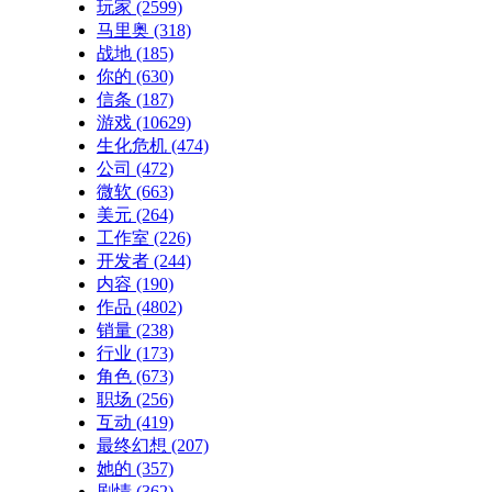
玩家
(2599)
马里奥
(318)
战地
(185)
你的
(630)
信条
(187)
游戏
(10629)
生化危机
(474)
公司
(472)
微软
(663)
美元
(264)
工作室
(226)
开发者
(244)
内容
(190)
作品
(4802)
销量
(238)
行业
(173)
角色
(673)
职场
(256)
互动
(419)
最终幻想
(207)
她的
(357)
剧情
(362)