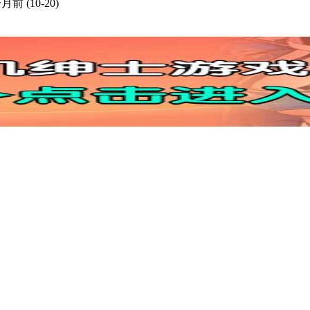
个月前
(10-20)