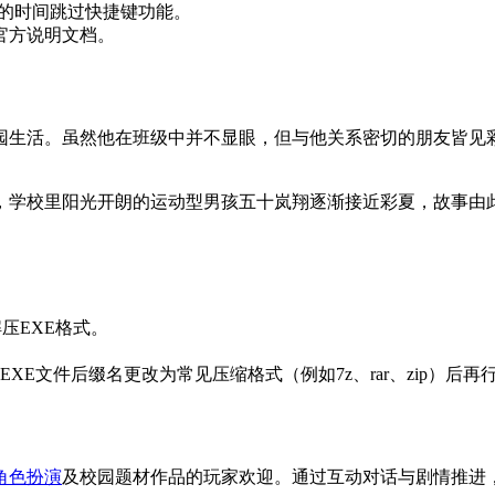
索时的时间跳过快捷键功能。
官方说明文档。
园生活。虽然他在班级中并不显眼，但与他关系密切的朋友皆见
，学校里阳光开朗的运动型男孩五十岚翔逐渐接近彩夏，故事由
压EXE格式。
E文件后缀名更改为常见压缩格式（例如7z、rar、zip）后再
角色扮演
及校园题材作品的玩家欢迎。通过互动对话与剧情推进