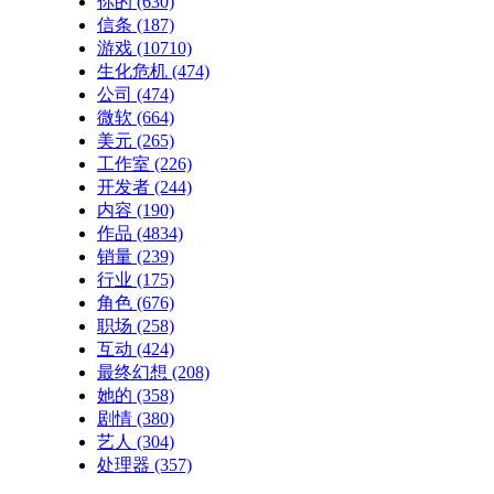
你的
(630)
信条
(187)
游戏
(10710)
生化危机
(474)
公司
(474)
微软
(664)
美元
(265)
工作室
(226)
开发者
(244)
内容
(190)
作品
(4834)
销量
(239)
行业
(175)
角色
(676)
职场
(258)
互动
(424)
最终幻想
(208)
她的
(358)
剧情
(380)
艺人
(304)
处理器
(357)