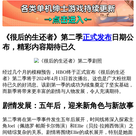
《很后的生还者》第二季
正式发布
日期公
布，精彩内容期待已久
经过几个月的模糊预告，HBO终于正式宣布《很后的生还
者》第二季将于2024年4月13日首次播出。这也是广大粉丝期
待已久的好消息。该剧第一季的成功为续集奠定了坚实基础，
而新季将带来更丰富的剧情与人物发展，令人充满期待。
剧情发展：五年后，迎来新角色与新故事
第二季将在第一季事件发生五年后展开，时间线将深入探索主
角Joel（佩德罗·帕斯卡尔饰演）和Ellie（贝拉·拉姆西饰演）之
间错综复杂的关系。剧情将围绕Ellie的成长展开，特别是她面