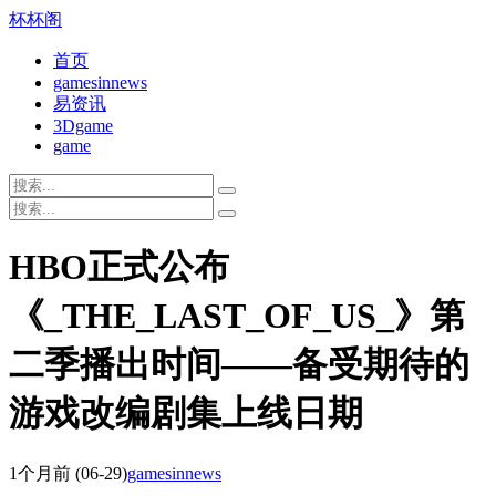
杯杯阁
首页
gamesinnews
易资讯
3Dgame
game
HBO正式公布
《_THE_LAST_OF_US_》第
二季播出时间——备受期待的
游戏改编剧集上线日期
1个月前
(06-29)
gamesinnews