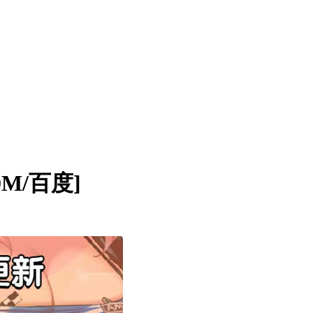
M/百度]