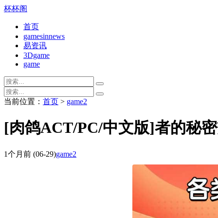
杯杯阁
首页
gamesinnews
易资讯
3Dgame
game
当前位置：
首页
>
game2
[肉鸽ACT/PC/中文版]者的秘密
1个月前
(06-29)
game2