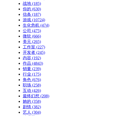
战地
(185)
你的
(630)
信条
(187)
游戏
(10724)
生化危机
(474)
公司
(475)
微软
(666)
美元
(265)
工作室
(227)
开发者
(245)
内容
(192)
作品
(4843)
销量
(239)
行业
(175)
角色
(676)
职场
(258)
互动
(426)
最终幻想
(208)
她的
(358)
剧情
(382)
艺人
(304)