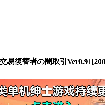
交易復讐者の闇取引Ver0.91[200