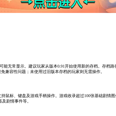
能无常显示。建议玩家从版本0.91开始使用新的存档。存档路径位于：C
以避免兼容性问题；未使用过旧版本存档的玩家则无需操作。
支持鼠标、键盘及游戏手柄操作。游戏收录超过100张基础剧情图
器及剧情事件等。