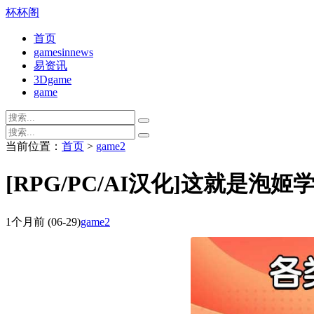
杯杯阁
首页
gamesinnews
易资讯
3Dgame
game
当前位置：
首页
>
game2
[RPG/PC/AI汉化]这就是
1个月前
(06-29)
game2