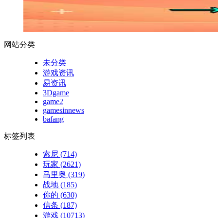
网站分类
未分类
游戏资讯
易资讯
3Dgame
game2
gamesinnews
bafang
标签列表
索尼
(714)
玩家
(2621)
马里奥
(319)
战地
(185)
你的
(630)
信条
(187)
游戏
(10713)