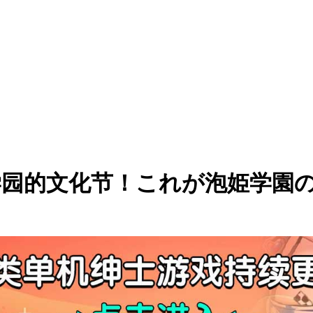
泡姬学园的文化节！これが泡姫学園の