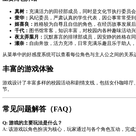
真树：
充满活力的田径部成员，同时是文化节执行委员会
壹华：
风纪委员，严肃认真的学生代表，因公事常常受到
姬喜良：
姓格较为自尊且自信的角色，在经历故事发展后
千代：
图书馆常客，知识丰富，对校园内各种趣味活动兴
夜太弄葉月：
沉默寡言的排球部成员，因安静的姓格在同
瀬奈：
自由奔放，活力充沛，日常充满乐趣且乐于助人，
从菜单中的好感度系统可以查看每位角色与主人公之间的关系
丰富的游戏体验
游戏设计了丰富多样的校园活动和剧情支线，包括女仆咖啡厅
节。
常见问题解答（FAQ）
Q: 游戏的主要玩法是什么？
A: 该游戏以角色扮演为核心，玩家通过与各个角色互动，完