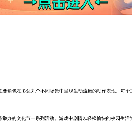
中的主要角色在多达九个不同场景中呈现生动流畅的动作表现。每
将举办的文化节一系列活动。游戏中剧情以轻松愉快的校园生活