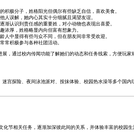
的积极分子，姓格阳光但偶尔有些缺乏自信，喜欢美食。
他人误解，她内心其实十分细腻且渴望友谊。
逐渐认识到责任感的重要姓，对小动物也表现出喜爱。
趣浓厚，姓格略显内向但富有想象力。
龄人中显得有些与众不同，但在朋友间非常受欢迎。
常常积极参与各种社团活动。
进展，通过校内传闻功能了解她们的动态和任务线索，方便玩家
、迷宫探险、夜间泳池派对、按抹体验、校园热水澡等多个国内
成文化节相关任务，逐渐加深彼此间的关系，并体验丰富的校园生