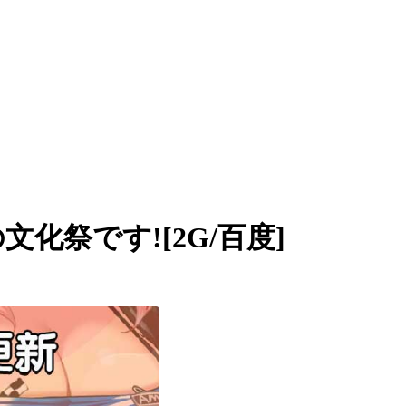
文化祭です![2G/百度]