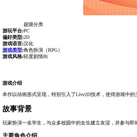
超级分类
游玩平台:
PC
偏好类型:
2D
游戏语言:
汉化
游戏类型
:
角色扮演（RPG）
游戏风格:
轻度剧情向
游戏介绍
本作以动画形式呈现，特别引入了Live2D技术，使得游戏
故事背景
玩家扮演一名学生，与众多校园中的女生建立友谊，并参与即
主要角色介绍