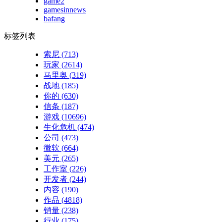
game2
gamesinnews
bafang
标签列表
索尼
(713)
玩家
(2614)
马里奥
(319)
战地
(185)
你的
(630)
信条
(187)
游戏
(10696)
生化危机
(474)
公司
(473)
微软
(664)
美元
(265)
工作室
(226)
开发者
(244)
内容
(190)
作品
(4818)
销量
(238)
行业
(175)