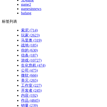
3Dgame
game2
gamesinnews
bafang
标签列表
索尼
(714)
玩家
(2623)
马里奥
(319)
战地
(185)
你的
(630)
信条
(187)
游戏
(10727)
生化危机
(474)
公司
(475)
微软
(666)
美元
(265)
工作室
(227)
开发者
(245)
内容
(192)
作品
(4845)
销量
(239)