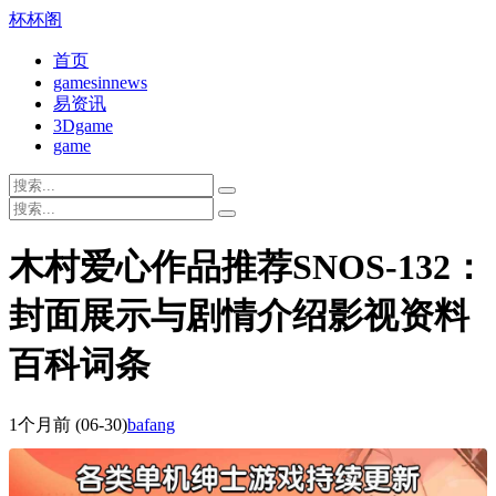
杯杯阁
首页
gamesinnews
易资讯
3Dgame
game
木村爱心作品推荐SNOS-132：
封面展示与剧情介绍影视资料
百科词条
1个月前
(06-30)
bafang