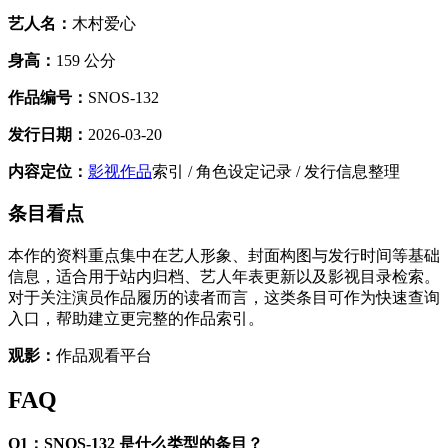
艺人名：
木村爱心
身高：
159 公分
作品编号：
SNOS-132
发行日期：
2026-03-20
内容定位：
影视作品
索引 / 角色设定记录 / 发行信息整理
条目看点
本作的资料重点集中在艺人形象、封面构图与发行时间等基础
信息，适合用于站内归档、艺人年表更新以及影视目录检索。
对于关注演员作品履历的读者而言，这类条目可作为快速查询
入口，帮助建立更完整的作品索引。
观影：
作品观看平台
FAQ
Q1：SNOS-132 是什么类型的条目？