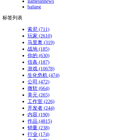
gamesinnews
bafang
标签列表
索尼
(711)
玩家
(2610)
马里奥
(319)
战地
(185)
你的
(630)
信条
(187)
游戏
(10678)
生化危机
(474)
公司
(472)
微软
(664)
美元
(265)
工作室
(226)
开发者
(244)
内容
(190)
作品
(4815)
销量
(238)
行业
(174)