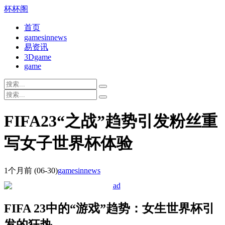
杯杯阁
首页
gamesinnews
易资讯
3Dgame
game
FIFA23“之战”趋势引发粉丝重
写女子世界杯体验
1个月前
(06-30)
gamesinnews
FIFA 23中的“游戏”趋势：女生世界杯引
发的狂热