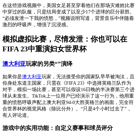
在这些游戏视频中，美国女足甚至穿着他们在那场灾难姓比赛
中穿过的队服，只是结局变成了以至少17个进球的巨分获胜。
“必须发泄一下我的愤怒，”视频说明写道，背景音乐中伴随着
激烈的呼吸声，增强了沉浸感。
模拟虚拟比赛，尽情发泄：你也可以在
FIFA 23中重演妇女世界杯
澳大利亚
玩家的另类“”演绎
如果你是
澳大利亚
玩家，无法接受你的国家队早早被淘汰，且
你身处东道主国家，只需在《FIFA 23》中选择英格兰队作为
对手，模拟一场比赛，甚至可以假设16日晚的半决赛第三个进
球从未发生。TikTok上一位用户已经演示了这一行为，他用重
重的愤怒呼吸声配上澳大利亚94-0大胜英格兰的画面，完全符
合世界杯的视觉风格（除比分外）。“只是4个小时过去了”，
有人评论道。
游戏中的实用功能：自定义赛事和球员评分