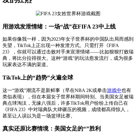
用游戏发泄情绪：一场“战”在FIFA 23中上线
如果你像我一样，因为2023年女子世界杯的中国队出局而感到
失望，TikTok上正出现一种发泄方式。只需打开《FIFA
23》，你就可以通过击败对手来宣泄情绪——比如狠狠打败瑞
典，将比分拉得很大。这种“游戏”的玩法愈发流行，成为很多
玩家表达不满的渠道。
TikTok上的“趋势”火遍全球
这一“游戏”潮流不是新鲜事（早在NBA 2K或拳击
游戏中
也有
类似表现），但在本届女子世界杯期间特别。当美国女足被瑞
典点球淘汰，无缘八强后，许多TikTok用户纷纷上传自己在
《FIFA 23》中对瑞典队大肆碾压的视频，成绩都高得惊人，
甚至让人误以为是一场篮球比赛。
真实还原比赛情境：美国女足的“”胜利