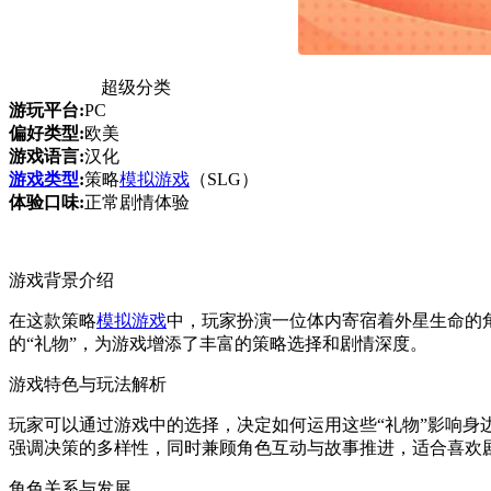
超级分类
游玩平台:
PC
偏好类型:
欧美
游戏语言:
汉化
游戏类型
:
策略
模拟游戏
（SLG）
体验口味:
正常剧情体验
游戏背景介绍
在这款策略
模拟游戏
中，玩家扮演一位体内寄宿着外星生命的
的“礼物”，为游戏增添了丰富的策略选择和剧情深度。
游戏特色与玩法解析
玩家可以通过游戏中的选择，决定如何运用这些“礼物”影响
强调决策的多样性，同时兼顾角色互动与故事推进，适合喜欢
角色关系与发展