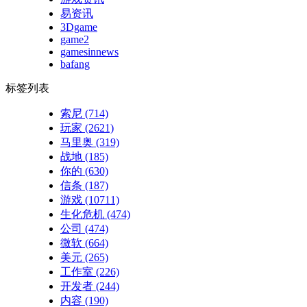
易资讯
3Dgame
game2
gamesinnews
bafang
标签列表
索尼
(714)
玩家
(2621)
马里奥
(319)
战地
(185)
你的
(630)
信条
(187)
游戏
(10711)
生化危机
(474)
公司
(474)
微软
(664)
美元
(265)
工作室
(226)
开发者
(244)
内容
(190)