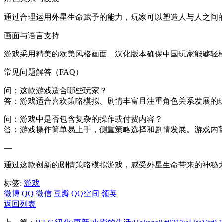
通过合理运用外星生命赋予的能力，玩家可以塑造人与人之间
画面与语言支持
游戏采用精美的欧美风格画面，汉化版本确保中国玩家能够轻
常见问题解答（FAQ）
问：这款游戏适合哪些玩家？
答：游戏适合喜欢策略模拟、剧情丰富且注重角色关系发展的
问：游戏中是否包含复杂的操作或付费内容？
答：游戏操作简单易上手，侧重策略选择和剧情发展。游戏内
—
通过这款创新的剧情策略模拟游戏，感受外星生命带来的神秘
标签:
游戏
微博
QQ
微信
豆瓣
QQ空间
领英
返回列表