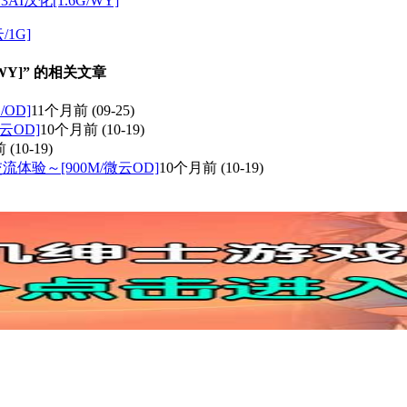
13AI汉化[1.6G/WY]
1G]
WY]” 的相关文章
/OD]
11个月前
(09-25)
云OD]
10个月前
(10-19)
前
(10-19)
体验～[900M/微云OD]
10个月前
(10-19)