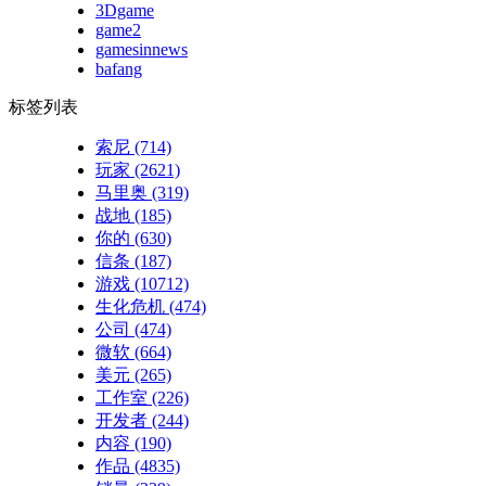
3Dgame
game2
gamesinnews
bafang
标签列表
索尼
(714)
玩家
(2621)
马里奥
(319)
战地
(185)
你的
(630)
信条
(187)
游戏
(10712)
生化危机
(474)
公司
(474)
微软
(664)
美元
(265)
工作室
(226)
开发者
(244)
内容
(190)
作品
(4835)