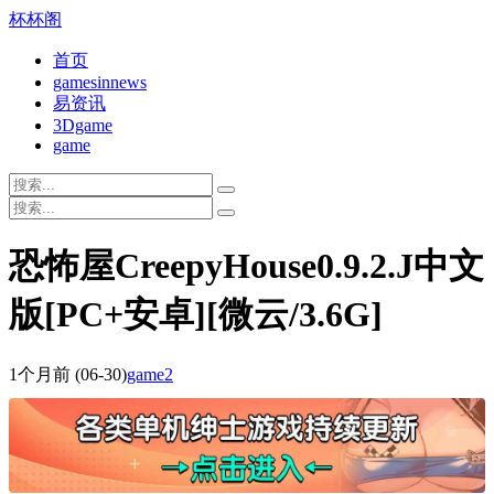
杯杯阁
首页
gamesinnews
易资讯
3Dgame
game
恐怖屋CreepyHouse0.9.2.J中文
版[PC+安卓][微云/3.6G]
1个月前
(06-30)
game2