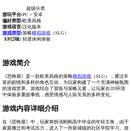
超级分类
游玩平台:
PC + 安卓
偏好类型:
欧美风格
游戏语言:
汉化版本
游戏类型
:
策略
模拟游戏
（SLG）
XP口味:
轻度休闲体验
游戏简介
《恐怖屋》是一款欧美风格的策略
模拟游戏
（SLG），通过丰
富的剧情和多样的角色互动，为玩家构建了一个充满神秘氛围
的游戏世界。游戏结合了冒险与策略元素，让玩家在2D环境
中体验多重故事线，感受情感与人际关系的多样变化。
游戏内容详细介绍
在《恐怖屋》中，玩家将扮演刚刚高中毕业的年轻主角，由于
家庭搬迁和考试压力，进入了一所新城镇的社区学院学习。游