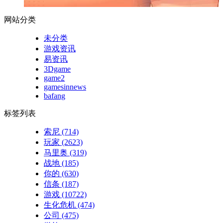
网站分类
未分类
游戏资讯
易资讯
3Dgame
game2
gamesinnews
bafang
标签列表
索尼
(714)
玩家
(2623)
马里奥
(319)
战地
(185)
你的
(630)
信条
(187)
游戏
(10722)
生化危机
(474)
公司
(475)