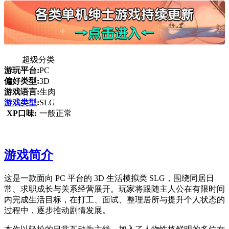
超级分类
游玩平台:
PC
偏好类型:
3D
游戏语言:
生肉
游戏类型
:
SLG
XP口味:
一般正常
游戏简介
这是一款面向 PC 平台的 3D 生活模拟类 SLG，围绕同居日
常、求职成长与关系经营展开。玩家将跟随主人公在有限时间
内完成生活目标，在打工、面试、整理居所与提升个人状态的
过程中，逐步推动剧情发展。