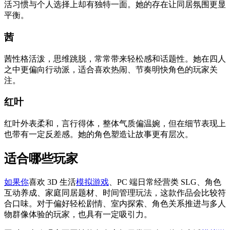
活习惯与个人选择上却有独特一面。她的存在让同居氛围更显
平衡。
茜
茜性格活泼，思维跳脱，常常带来轻松感和话题性。她在四人
之中更偏向行动派，适合喜欢热闹、节奏明快角色的玩家关
注。
红叶
红叶外表柔和，言行得体，整体气质偏温婉，但在细节表现上
也带有一定反差感。她的角色塑造让故事更有层次。
适合哪些玩家
如果你
喜欢 3D 生活
模拟游戏
、PC 端日常经营类 SLG、角色
互动养成、家庭同居题材、时间管理玩法，这款作品会比较符
合口味。对于偏好轻松剧情、室内探索、角色关系推进与多人
物群像体验的玩家，也具有一定吸引力。