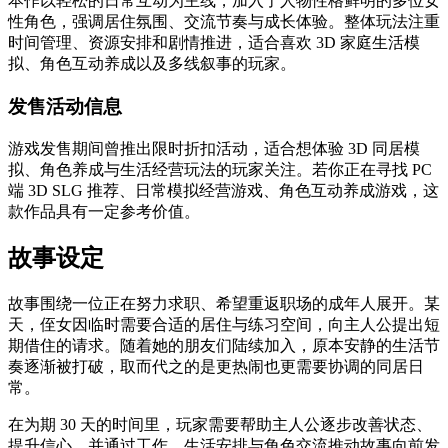
本作以轻松的日常互动为主线，加入了人物性格鲜明的多位女
性角色，强调居住氛围、交流节奏与成长体验。整体玩法注重
时间管理、资源安排和剧情推进，适合喜欢 3D 家庭生活模
拟、角色互动养成以及多线叙事的玩家。
发售活动信息
游戏发售期间曾推出限时折扣活动，适合想体验 3D 同居模
拟、角色养成与生活经营玩法的玩家关注。若你正在寻找 PC
端 3D SLG 推荐、日常模拟经营游戏、角色互动养成游戏，这
款作品具有一定参考价值。
故事设定
故事围绕一位正在努力求职、希望重返职场的成年人展开。某
天，侄女因临时需要合适的居住与练习空间，向主人公提出短
期借住的请求。随着她的朋友们陆续加入，原本安静的生活节
奏逐渐被打破，取而代之的是更热闹也更需要协调的同居日
常。
在为期 30 天的时间里，玩家需要帮助主人公逐步改善状态、
提升信心，并通过工作、生活安排与角色交流推动故事向前发