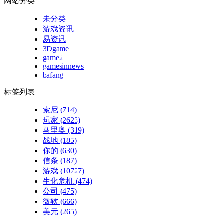
网站分类
未分类
游戏资讯
易资讯
3Dgame
game2
gamesinnews
bafang
标签列表
索尼
(714)
玩家
(2623)
马里奥
(319)
战地
(185)
你的
(630)
信条
(187)
游戏
(10727)
生化危机
(474)
公司
(475)
微软
(666)
美元
(265)