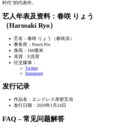
时代”的代表作。
艺人年表及资料：春咲 りょう
（Harusaki Ryo）
艺名：春咲 りょう（春咲凉）
事务所：Peach Pro
身高：160厘米
兆背：E兆背
社交媒体：
Twitter
Instagram
发行记录
作品名：エンドレス亲密互动
发行日期：2020年1月24日
FAQ – 常见问题解答